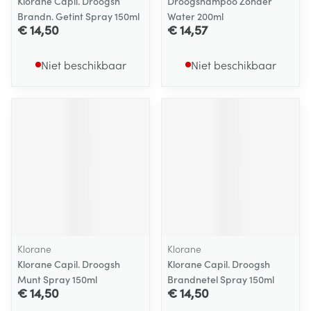
Klorane Capil. Droogsh
Droogshampoo Zonder
Brandn. Getint Spray 150ml
Water 200ml
€ 14,50
€ 14,57
Niet beschikbaar
Niet beschikbaar
Klorane
Klorane
Klorane Capil. Droogsh
Klorane Capil. Droogsh
Munt Spray 150ml
Brandnetel Spray 150ml
€ 14,50
€ 14,50