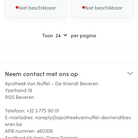
Niet beschikbaar
Niet beschikbaar
Toon
per pagina
Neem contact met ons op
Apotheek Van Nuffel – De Vriendt Beveren
Yzerhand 19
9120
Beveren
Telefoon:
+32 3 775 90 01
E-mailadres:
noreply@
apotheekvannuffel-devriendtbev
eren.be
APB nummer:
460306
Apotheek titularis:
Dana Perman