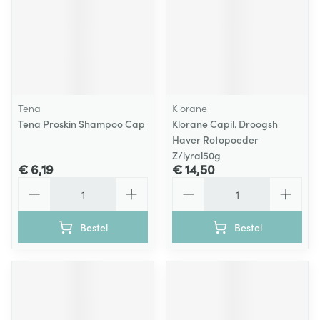
Tena
Klorane
Tena Proskin Shampoo Cap
Klorane Capil. Droogsh
Haver Rotopoeder
Z/lyral50g
€ 6,19
€ 14,50
Aantal
Aantal
Bestel
Bestel