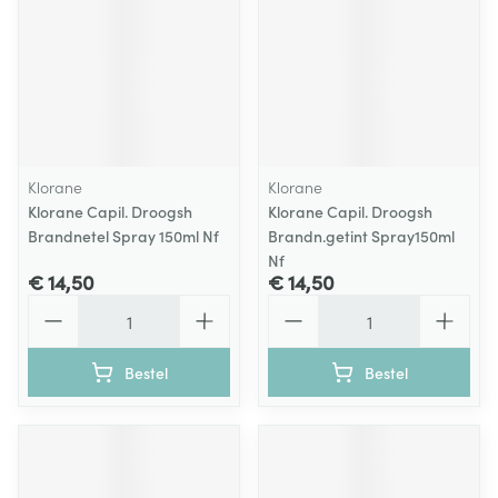
Klorane
Klorane
Klorane Capil. Droogsh
Klorane Capil. Droogsh
Brandnetel Spray 150ml Nf
Brandn.getint Spray150ml
Nf
€ 14,50
€ 14,50
Aantal
Aantal
Bestel
Bestel