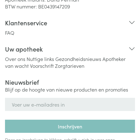
BTW nummer:
BE0439147209
Klantenservice
FAQ
Uw apotheek
Over ons
Nuttige links
Gezondheidsnieuws
Apotheker
van wacht
Voorschrift
Zorgtarieven
Nieuwsbrief
Blijf op de hoogte van nieuwe producten en promoties
E-mail adres
Inschrijven
Door op inschrijven te klikken, schrijft u zich in voor onze