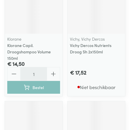
Klorane
Vichy, Vichy Dercos
Klorane Capil.
Vichy Dercos Nutrients
Droogshampoo Volume
Droog Sh 2x150ml
150ml
€ 14,50
Aantal
€ 17,52
Niet beschikbaar
Bestel