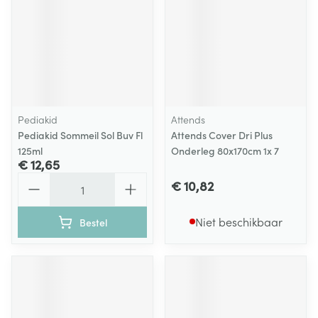
Pediakid
Attends
Pediakid Sommeil Sol Buv Fl
Attends Cover Dri Plus
125ml
Onderleg 80x170cm 1x 7
€ 12,65
Aantal
€ 10,82
Niet beschikbaar
Bestel