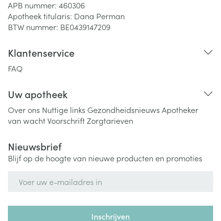
APB nummer:
460306
Apotheek titularis:
Dana Perman
BTW nummer:
BE0439147209
Klantenservice
FAQ
Uw apotheek
Over ons
Nuttige links
Gezondheidsnieuws
Apotheker
van wacht
Voorschrift
Zorgtarieven
Nieuwsbrief
Blijf op de hoogte van nieuwe producten en promoties
E-mail adres
Inschrijven