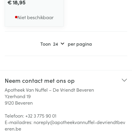
€ 18,95
Niet beschikbaar
Toon
per pagina
Neem contact met ons op
Apotheek Van Nuffel – De Vriendt Beveren
Yzerhand 19
9120
Beveren
Telefoon:
+32 3 775 90 01
E-mailadres:
noreply@
apotheekvannuffel-devriendtbev
eren.be