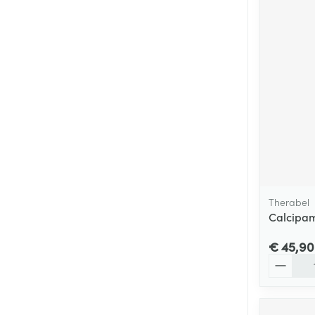
Therabel
Calcipam
€ 45,90
Aantal