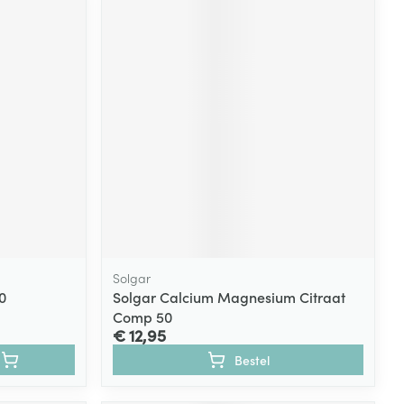
Solgar
0
Solgar Calcium Magnesium Citraat
Comp 50
€ 12,95
Bestel