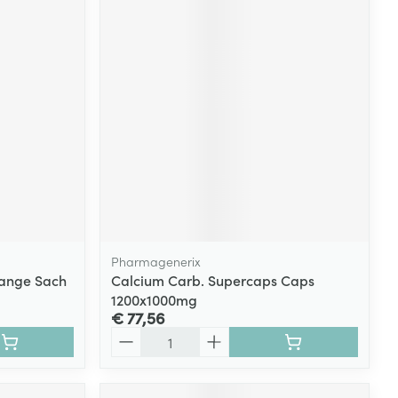
Pharmagenerix
range Sach
Calcium Carb. Supercaps Caps
1200x1000mg
€ 77,56
Aantal