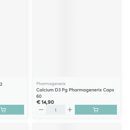
K2
Pharmagenerix
Calcium D3 Pg Pharmagenerix Caps
60
€ 14,90
Aantal