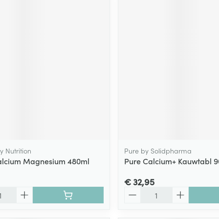
 Nutrition
Pure by Solidpharma
Calcium Magnesium 480ml
Pure Calcium+ Kauwtabl 9
€ 32,95
Aantal