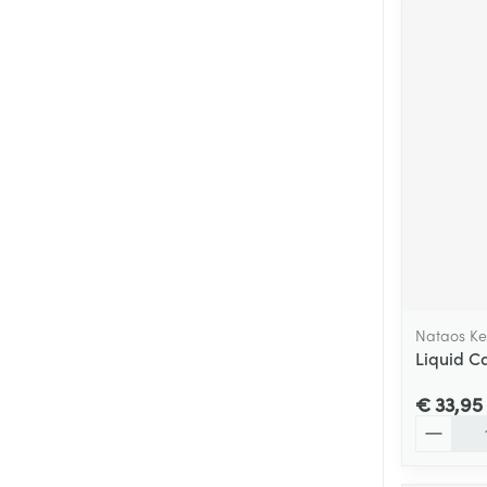
Nataos Key
Liquid 
€ 33,95
Aantal