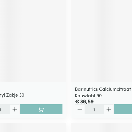
Barinutrics Calciumcitraat 
yl Zakje 30
Kauwtabl 90
€ 36,59
Aantal