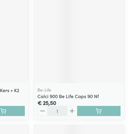
Kers + K2
Be-Life
Calci 900 Be Life Caps 90 Nf
€ 25,50
Aantal