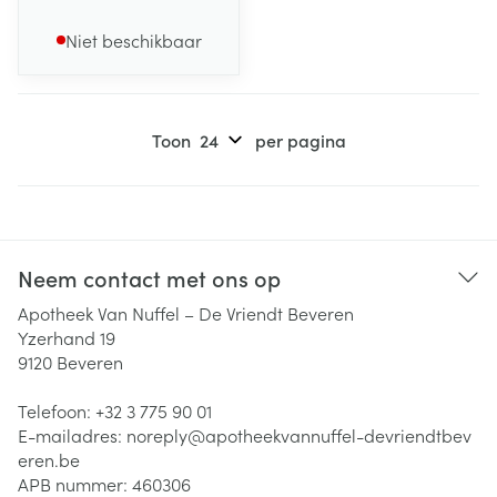
Niet beschikbaar
Toon
per pagina
Neem contact met ons op
Apotheek Van Nuffel – De Vriendt Beveren
Yzerhand 19
9120
Beveren
Telefoon:
+32 3 775 90 01
E-mailadres:
noreply@
apotheekvannuffel-devriendtbev
eren.be
APB nummer:
460306