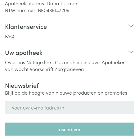
Apotheek titularis:
Dana Perman
BTW nummer:
BE0439147209
Klantenservice
FAQ
Uw apotheek
Over ons
Nuttige links
Gezondheidsnieuws
Apotheker
van wacht
Voorschrift
Zorgtarieven
Nieuwsbrief
Blijf op de hoogte van nieuwe producten en promoties
E-mail adres
Inschrijven