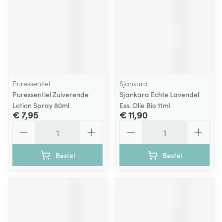
Puressentiel
Sjankara
Puressentiel Zuiverende
Sjankara Echte Lavendel
Lotion Spray 80ml
Ess. Olie Bio 11ml
€ 7,95
€ 11,90
Aantal
Aantal
Bestel
Bestel