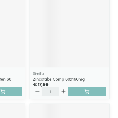
Similia
ten 60
Zincotabs Comp 60x160mg
€ 17,99
Aantal