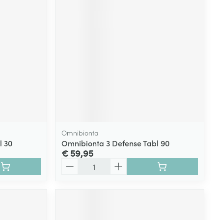
Omnibionta
l 30
Omnibionta 3 Defense Tabl 90
€ 59,95
Aantal