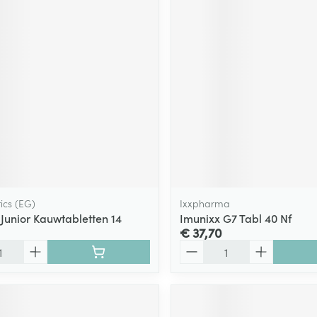
ics (EG)
Ixxpharma
 Junior Kauwtabletten 14
Imunixx G7 Tabl 40 Nf
€ 37,70
Aantal