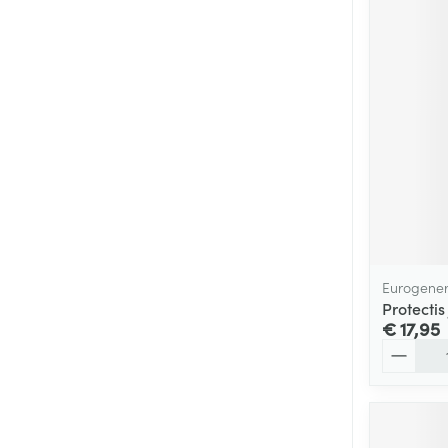
Eurogener
Protectis
€ 17,95
Aantal