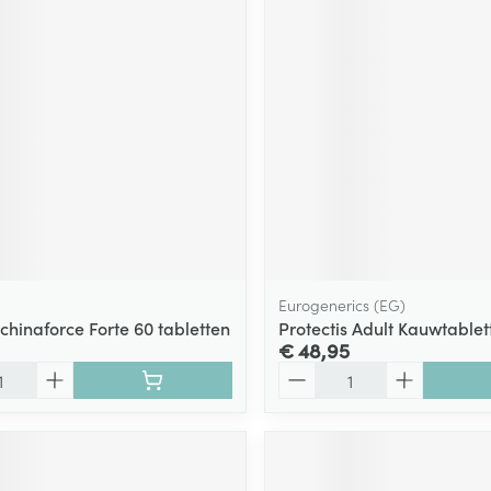
Eurogenerics (EG)
chinaforce Forte 60 tabletten
Protectis Adult Kauwtablet
€ 48,95
Aantal