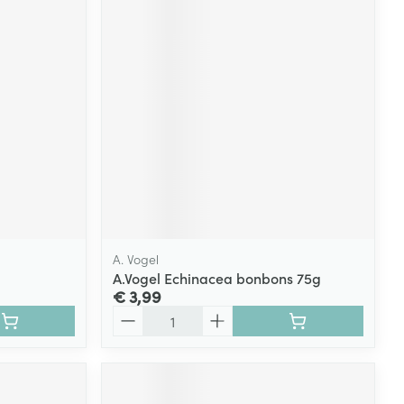
A. Vogel
A.Vogel Echinacea bonbons 75g
€ 3,99
Aantal