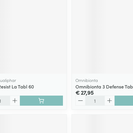
Qualiphar
Omnibionta
esist La Tabl 60
Omnibionta 3 Defense Tab
€ 27,95
Aantal