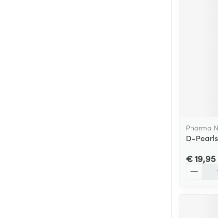
Pharma N
D-Pearls
€ 19,95
Aantal