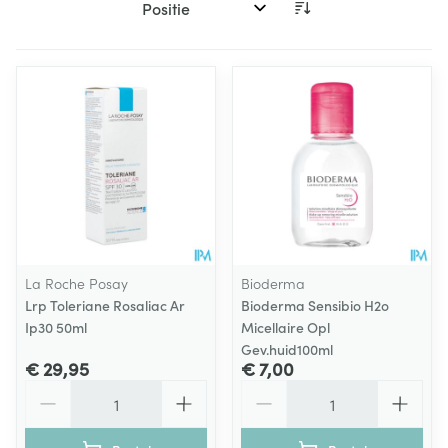
Sorteer op:
La Roche Posay
Bioderma
Lrp Toleriane Rosaliac Ar
Bioderma Sensibio H2o
Ip30 50ml
Micellaire Opl
Gev.huid100ml
€ 29,95
€ 7,00
Aantal
Aantal