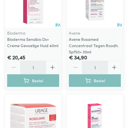
Bioderma
Avene
Bioderma Sensibio Ds+
Avene Rosamed
Creme Gevoelige Huid 40ml
Concentraat Tegen Roodh.
Spf50+ 30ml
€ 20,45
€ 34,90
Aantal
Aantal
Bestel
Bestel