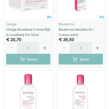
Uriage
Bioderma
Uriage Roseliane Creme Rijk
Bioderma Sensibio Ar+
A/roodheid Pot 50ml
Cream 40ml
€ 20,70
€ 26,50
Aantal
Aantal
Bestel
Bestel