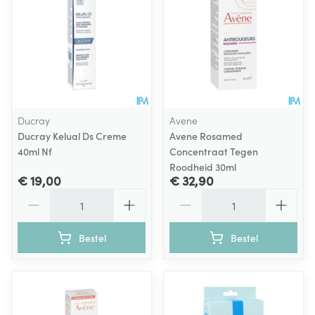
Ducray
Avene
Ducray Kelual Ds Creme
Avene Rosamed
40ml Nf
Concentraat Tegen
Roodheid 30ml
€ 19,00
€ 32,90
Aantal
Aantal
Bestel
Bestel