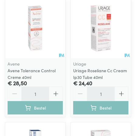
Avene
Uriage
Avene Tolerance Control
Uriage Roseliane Cc Cream
Creme 40ml
Ip30 Tube 40ml
€ 28,50
€ 24,40
Aantal
Aantal
Bestel
Bestel