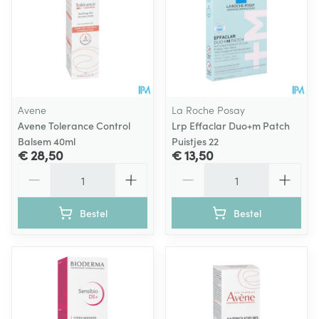
Avene
La Roche Posay
Avene Tolerance Control
Lrp Effaclar Duo+m Patch
Balsem 40ml
Puistjes 22
€ 28,50
€ 13,50
Aantal
Aantal
Bestel
Bestel