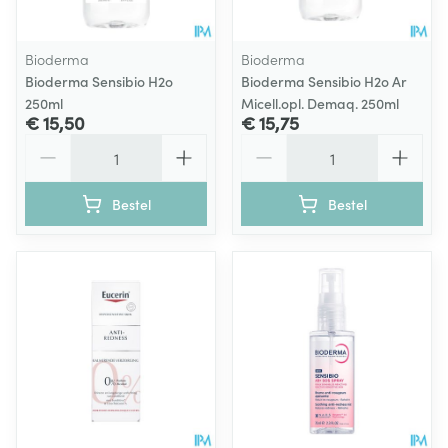
Bioderma
Bioderma
Bioderma Sensibio H2o
Bioderma Sensibio H2o Ar
250ml
Micell.opl. Demaq. 250ml
€ 15,50
€ 15,75
Aantal
Aantal
Bestel
Bestel