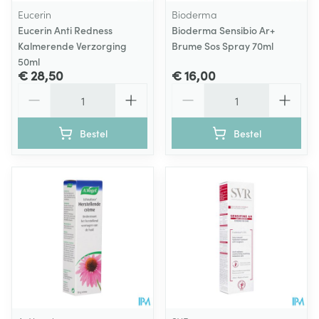
Eucerin
Bioderma
Eucerin Anti Redness
Bioderma Sensibio Ar+
Kalmerende Verzorging
Brume Sos Spray 70ml
50ml
€ 28,50
€ 16,00
Aantal
Aantal
Bestel
Bestel