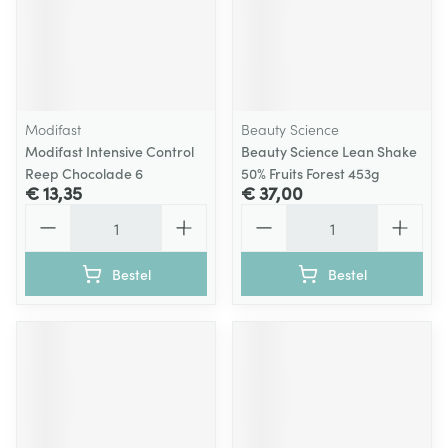
Modifast
Beauty Science
Modifast Intensive Control
Beauty Science Lean Shake
Reep Chocolade 6
50% Fruits Forest 453g
€ 13,35
€ 37,00
Aantal
Aantal
Bestel
Bestel