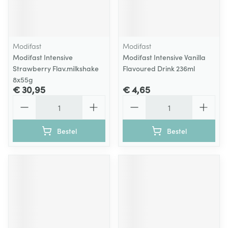
Modifast
Modifast
Modifast Intensive
Modifast Intensive Vanilla
Strawberry Flav.milkshake
Flavoured Drink 236ml
8x55g
€ 30,95
€ 4,65
Aantal
Aantal
Bestel
Bestel