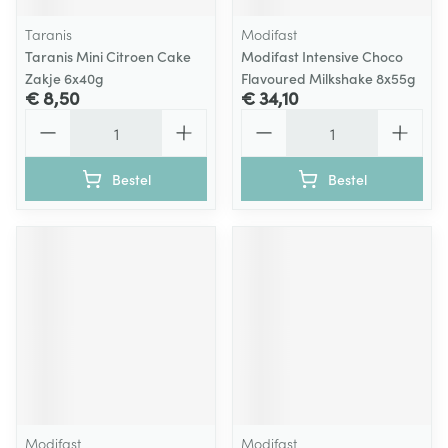
Taranis
Modifast
Taranis Mini Citroen Cake
Modifast Intensive Choco
Zakje 6x40g
Flavoured Milkshake 8x55g
€ 8,50
€ 34,10
Aantal
Aantal
Bestel
Bestel
Modifast
Modifast