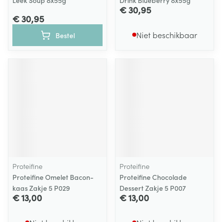
Leek Soup 8x55g
Drink Blueberry 8x55g
€ 30,95
€ 30,95
Niet beschikbaar
Bestel
Proteifine
Proteifine
Proteifine Omelet Bacon-
Proteifine Chocolade
kaas Zakje 5 P029
Dessert Zakje 5 P007
€ 13,00
€ 13,00