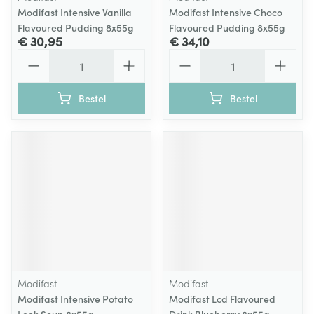
Modifast Intensive Vanilla
Modifast Intensive Choco
Flavoured Pudding 8x55g
Flavoured Pudding 8x55g
€ 30,95
€ 34,10
Aantal
Aantal
Bestel
Bestel
Modifast
Modifast
Modifast Intensive Potato
Modifast Lcd Flavoured