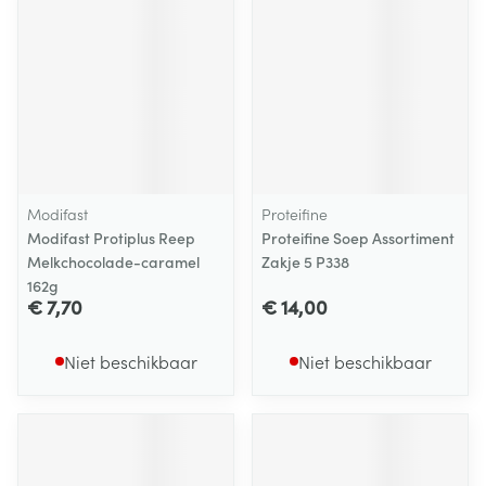
Modifast
Proteifine
Modifast Protiplus Reep
Proteifine Soep Assortiment
Melkchocolade-caramel
Zakje 5 P338
162g
€ 7,70
€ 14,00
Niet beschikbaar
Niet beschikbaar