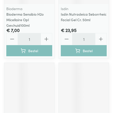
Bioderma
Isdin
Bioderma Sensibio H2o
Isdin Nutradeica Seborrheic
Micellaire Opl
Facial Gel Cr. 50ml
Gev.huid100ml
€ 7,00
€ 23,95
Aantal
Aantal
Bestel
Bestel