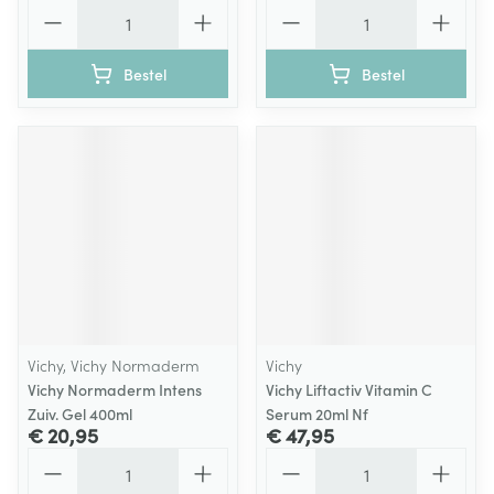
Aantal
Aantal
Bestel
Bestel
Vichy, Vichy Normaderm
Vichy
Vichy Normaderm Intens
Vichy Liftactiv Vitamin C
Zuiv. Gel 400ml
Serum 20ml Nf
€ 20,95
€ 47,95
Aantal
Aantal