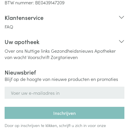
BTW nummer:
BE0439147209
Klantenservice
FAQ
Uw apotheek
Over ons
Nuttige links
Gezondheidsnieuws
Apotheker
van wacht
Voorschrift
Zorgtarieven
Nieuwsbrief
Blijf op de hoogte van nieuwe producten en promoties
E-mail adres
Inschrijven
Door op inschrijven te klikken, schrijft u zich in voor onze