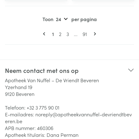
Toon
per pagina
Pagina's
U lees momenteel pagina
Pagina
Pagina
Pagina
1
2
3
...
91
Neem contact met ons op
Apotheek Van Nuffel – De Vriendt Beveren
Yzerhand 19
9120
Beveren
Telefoon:
+32 3 775 90 01
E-mailadres:
noreply@
apotheekvannuffel-devriendtbev
eren.be
APB nummer:
460306
Apotheek titularis:
Dana Perman