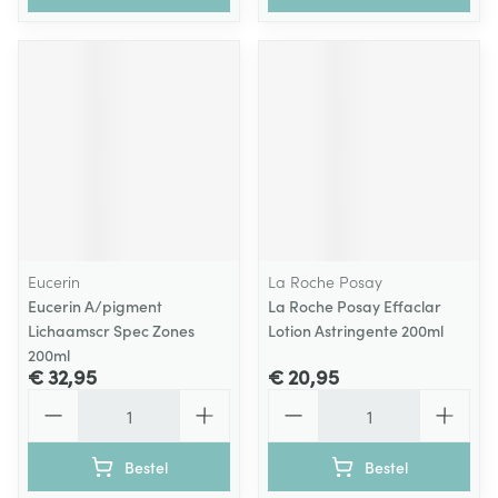
Eucerin
La Roche Posay
Eucerin A/pigment
La Roche Posay Effaclar
Lichaamscr Spec Zones
Lotion Astringente 200ml
200ml
€ 32,95
€ 20,95
Aantal
Aantal
Bestel
Bestel