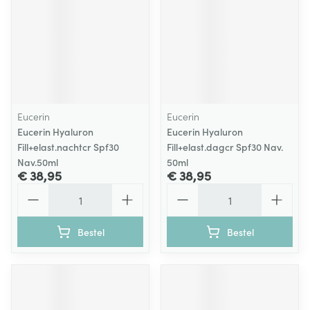
Eucerin
Eucerin
Eucerin Hyaluron
Eucerin Hyaluron
Fill+elast.nachtcr Spf30
Fill+elast.dagcr Spf30 Nav.
Nav.50ml
50ml
€ 38,95
€ 38,95
Aantal
Aantal
Bestel
Bestel