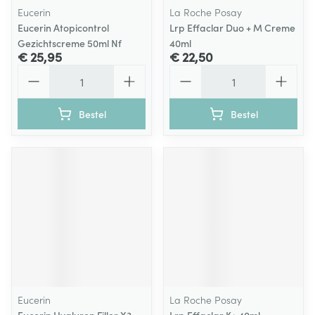
Eucerin
La Roche Posay
Eucerin Atopicontrol
Lrp Effaclar Duo + M Creme
Gezichtscreme 50ml Nf
40ml
€ 25,95
€ 22,50
Aantal
Aantal
Bestel
Bestel
Eucerin
La Roche Posay