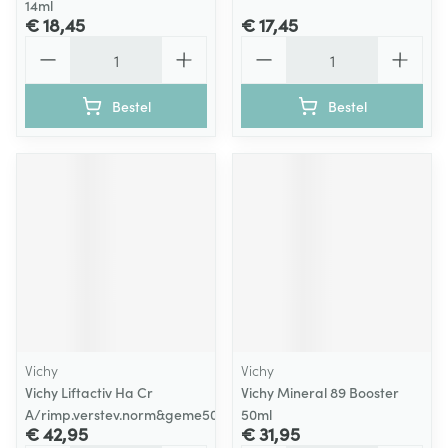
14ml
€ 18,45
€ 17,45
Aantal
Aantal
Bestel
Bestel
Vichy
Vichy
Vichy Liftactiv Ha Cr
Vichy Mineral 89 Booster
A/rimp.verstev.norm&geme50ml
50ml
€ 42,95
€ 31,95