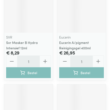
SVR
Eucerin
Svr Masker B Hydra
Eucerin A/pigment
Intensief 12ml
Reinigingsgel 400ml
€ 8,29
€ 26,95
Aantal
Aantal
Bestel
Bestel