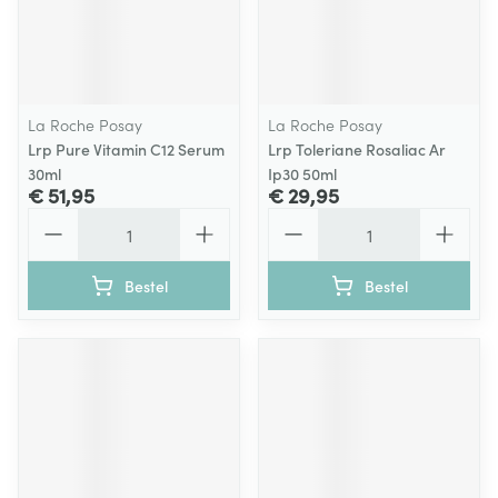
La Roche Posay
La Roche Posay
Lrp Pure Vitamin C12 Serum
Lrp Toleriane Rosaliac Ar
30ml
Ip30 50ml
€ 51,95
€ 29,95
Aantal
Aantal
Bestel
Bestel