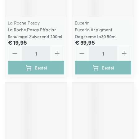
La Roche Posay
Eucerin
La Roche Posay Effaclar
Eucerin A/pigment
Schuimgel Zuiverend 200ml
Dagcreme Ip30 50ml
€ 19,95
€ 39,95
Aantal
Aantal
Bestel
Bestel