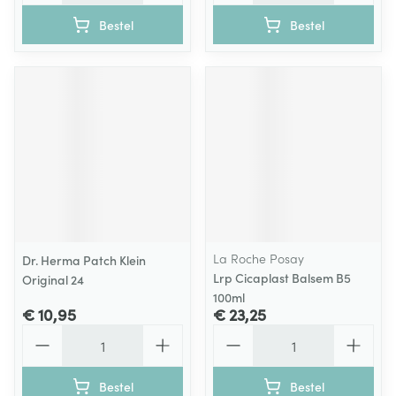
Bestel
Bestel
La Roche Posay
Dr. Herma Patch Klein
Lrp Cicaplast Balsem B5
Original 24
100ml
€ 10,95
€ 23,25
Aantal
Aantal
Bestel
Bestel