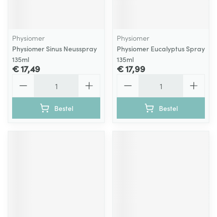
Physiomer
Physiomer
Physiomer Sinus Neusspray
Physiomer Eucalyptus Spray
135ml
135ml
€ 17,49
€ 17,99
Aantal
Aantal
Bestel
Bestel