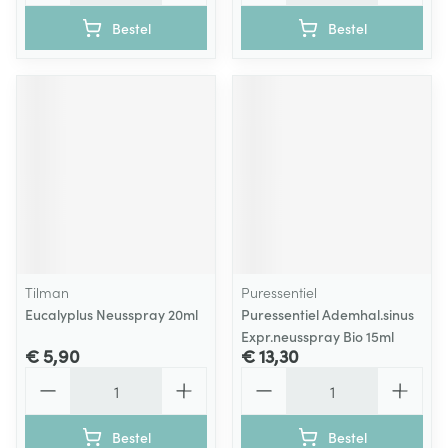
Bestel
Bestel
Tilman
Puressentiel
Eucalyplus Neusspray 20ml
Puressentiel Ademhal.sinus
Expr.neusspray Bio 15ml
€ 5,90
€ 13,30
Aantal
Aantal
Bestel
Bestel