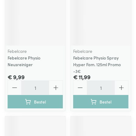
Febelcare
Febelcare
Febelcare Physio
Febelcare Physio Spray
Neusreiniger
Hyper Fam. 125ml Promo
-3€
€ 9,99
€ 11,99
Aantal
Aantal
Bestel
Bestel