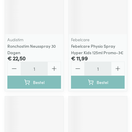
Audistim
Febelcare
Ronchostim Neusspray 30
Febelcare Physio Spray
Dagen
Hyper Kids 125ml Promo-3€
€ 22,50
€ 11,99
Aantal
Aantal
Bestel
Bestel