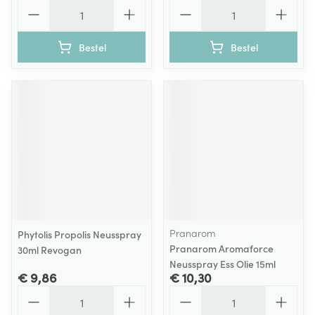
Aantal
Aantal
Bestel
Bestel
Pranarom
Phytolis Propolis Neusspray
Pranarom Aromaforce
30ml Revogan
Neusspray Ess Olie 15ml
€ 9,86
€ 10,30
Aantal
Aantal