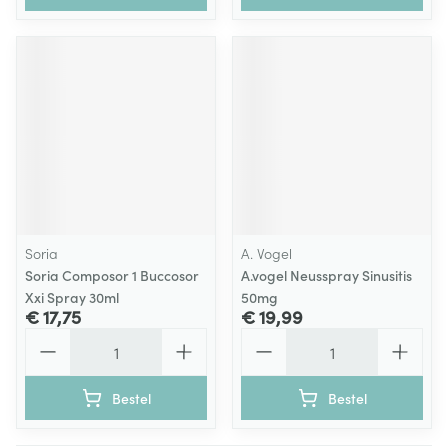
Soria
A. Vogel
Soria Composor 1 Buccosor
A.vogel Neusspray Sinusitis
Xxi Spray 30ml
50mg
€ 17,75
€ 19,99
Aantal
Aantal
Bestel
Bestel