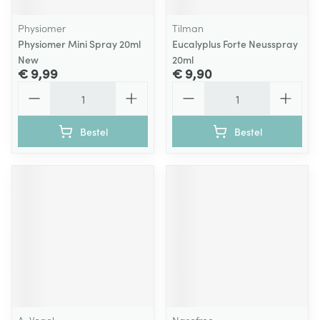
Physiomer
Tilman
Physiomer Mini Spray 20ml
Eucalyplus Forte Neusspray
New
20ml
€ 9,99
€ 9,90
Aantal
Aantal
Bestel
Bestel