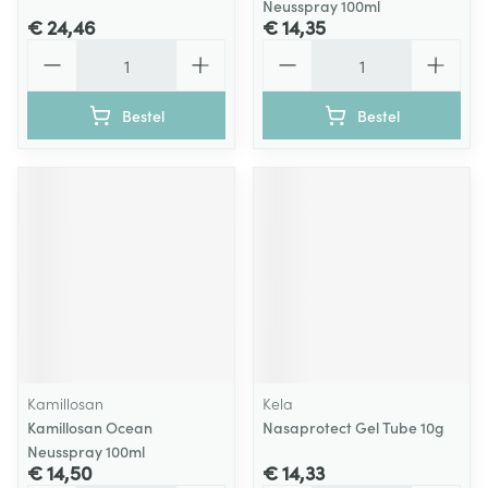
Neusspray 100ml
€ 24,46
€ 14,35
Aantal
Aantal
Bestel
Bestel
Kamillosan
Kela
Kamillosan Ocean
Nasaprotect Gel Tube 10g
Neusspray 100ml
€ 14,50
€ 14,33