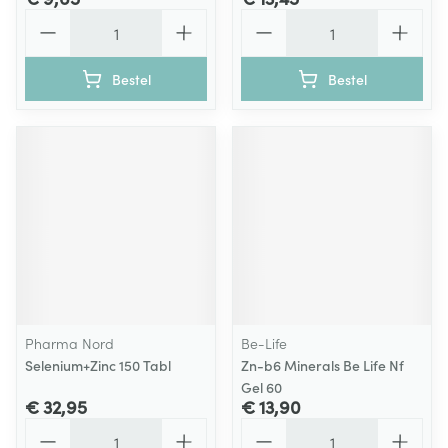
Aantal
Aantal
Bestel
Bestel
Pharma Nord
Be-Life
Selenium+Zinc 150 Tabl
Zn-b6 Minerals Be Life Nf
Gel 60
€ 32,95
€ 13,90
Aantal
Aantal