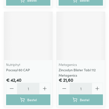
Bestel
Bestel
Nutriphyt
Metagenics
Pocosyl 60 CAP
Zincodyn Blister Tabl 112
Metagenics
€ 42,40
€ 21,60
Aantal
Aantal
Bestel
Bestel