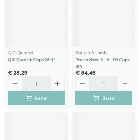
Q10-Quatral
Bausch & Lomb
Q10 Quatral Caps 28 Nf
Preservision 3 + Vit D3 Caps
180
€ 28,29
€ 84,46
Aantal
Aantal
Bestel
Bestel