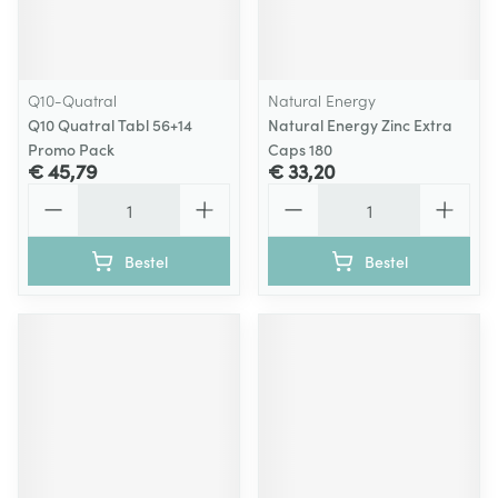
Q10-Quatral
Natural Energy
Q10 Quatral Tabl 56+14
Natural Energy Zinc Extra
Promo Pack
Caps 180
€ 45,79
€ 33,20
Aantal
Aantal
Bestel
Bestel