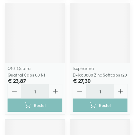
Q10-Quatral
Ixxpharma
Quatral Caps 60 Nf
D-ixx 3000 Zinc Softcaps 120
€ 23,87
€ 27,30
Aantal
Aantal
Bestel
Bestel