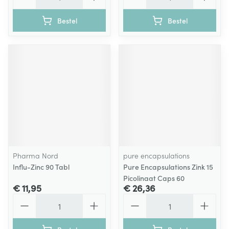
Bestel
Bestel
Pharma Nord
pure encapsulations
Influ-Zinc 90 Tabl
Pure Encapsulations Zink 15
Picolinaat Caps 60
€ 11,95
€ 26,36
Aantal
Aantal