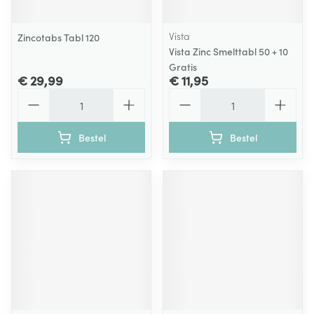
Vista
Zincotabs Tabl 120
Vista Zinc Smelttabl 50 + 10
Gratis
€ 29,99
€ 11,95
Aantal
Aantal
Bestel
Bestel