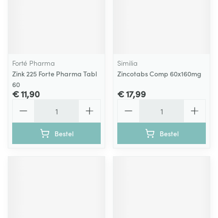
Forté Pharma
Similia
Zink 225 Forte Pharma Tabl
Zincotabs Comp 60x160mg
60
€ 11,90
€ 17,99
Aantal
Aantal
Bestel
Bestel