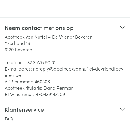
Neem contact met ons op
Apotheek Van Nuffel – De Vriendt Beveren
Yzerhand 19
9120
Beveren
Telefoon:
+32 3 775 90 01
E-mailadres:
noreply@
apotheekvannuffel-devriendtbev
eren.be
APB nummer:
460306
Apotheek titularis:
Dana Perman
BTW nummer:
BE0439147209
Klantenservice
FAQ