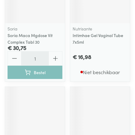
Soria
Nutrisante
Soria Maca Mgdose Vit
Intimhae Gel Vaginal Tube
Complex Tabl 30
7x5ml
€ 30,75
Aantal
€ 16,98
Niet beschikbaar
Bestel