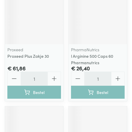
Proxeed
PharmaNutrics
Proxeed Plus Zakje 30
l Arginine 500 Caps 60
Pharmanutrics
€ 61,86
€ 26,40
Aantal
Aantal
Bestel
Bestel