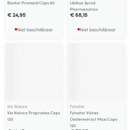
Biostar Promanil Caps 60
Libibox 3prod
Pharmanutrics
€ 24,95
€ 68,15
Niet beschikbaar
Niet beschikbaar
Via Natura
Fytostar
Via Natura Proprostex Caps
Fytostar Vivirex
120
Oesterextract Maxi Caps
120