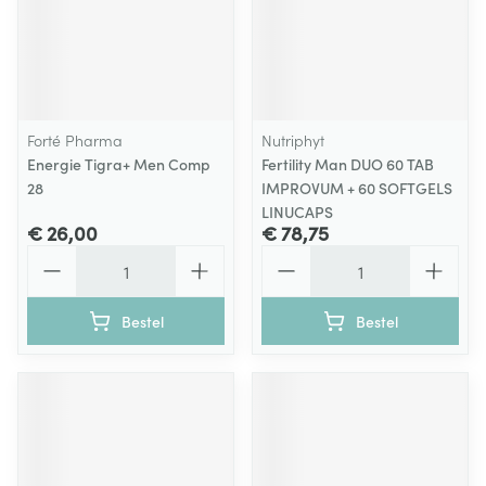
Forté Pharma
Nutriphyt
Energie Tigra+ Men Comp
Fertility Man DUO 60 TAB
28
IMPROVUM + 60 SOFTGELS
LINUCAPS
€ 26,00
€ 78,75
Aantal
Aantal
Bestel
Bestel