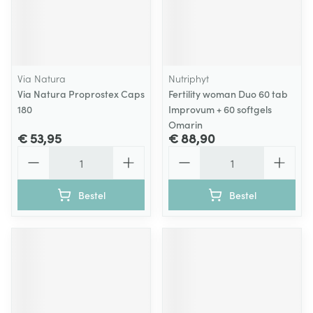
Via Natura
Nutriphyt
Via Natura Proprostex Caps
Fertility woman Duo 60 tab
180
Improvum + 60 softgels
Omarin
€ 53,95
€ 88,90
Aantal
Aantal
Bestel
Bestel