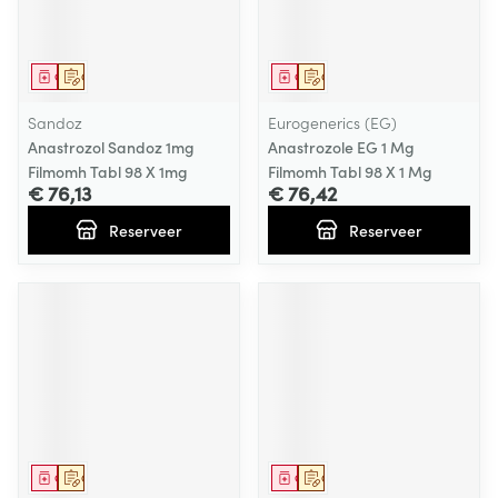
Geneesmiddel
Op voorschrift
Geneesmiddel
Op voorschrift
Sandoz
Eurogenerics (EG)
Anastrozol Sandoz 1mg
Anastrozole EG 1 Mg
Filmomh Tabl 98 X 1mg
Filmomh Tabl 98 X 1 Mg
€ 76,13
€ 76,42
Reserveer
Reserveer
Geneesmiddel
Op voorschrift
Geneesmiddel
Op voorschrift