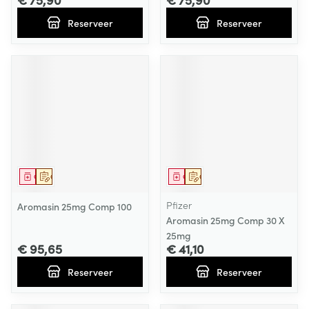
Reserveer
Reserveer
Geneesmiddel
Op voorschrift
Geneesmiddel
Op voorschrift
Pfizer
Aromasin 25mg Comp 100
Aromasin 25mg Comp 30 X
25mg
€ 95,65
€ 41,10
Reserveer
Reserveer