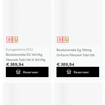
Geneesmiddel
Op voorschrift
Geneesmiddel
Op voorschrift
Eurogenerics (EG)
Bicalutamide Eg 150mg
Bicalutamide EG 150 Mg
Orifarm Filmomh Tabl 100
Filmomh Tabl 100 X 150 Mg
€ 389,94
€ 389,94
Reserveer
Reserveer