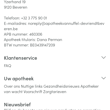
Yzerhand 19
9120
Beveren
Telefoon:
+32 3 775 90 01
E-mailadres:
noreply@
apotheekvannuffel-devriendtbev
eren.be
APB nummer:
460306
Apotheek titularis:
Dana Perman
BTW nummer:
BE0439147209
Klantenservice
FAQ
Uw apotheek
Over ons
Nuttige links
Gezondheidsnieuws
Apotheker
van wacht
Voorschrift
Zorgtarieven
Nieuwsbrief