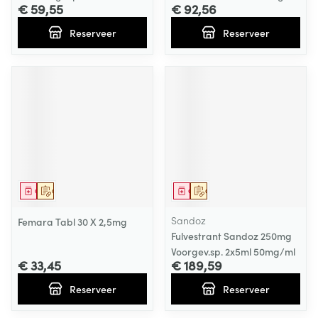
€ 59,55
€ 92,56
Reserveer
Reserveer
Geneesmiddel
Op voorschrift
Geneesmiddel
Op voorschrift
Sandoz
Femara Tabl 30 X 2,5mg
Fulvestrant Sandoz 250mg
Voorgev.sp. 2x5ml 50mg/ml
€ 33,45
€ 189,59
Reserveer
Reserveer