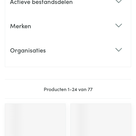
Actieve bestandsdelen
filter
Merken
filter
Organisaties
filter
Producten
1
-
24
van
77