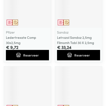
Geneesmiddel
Op voorschrift
Geneesmiddel
Op voorschrift
Pfizer
Sandoz
Ledertrexate Comp
Letrozol Sandoz 2,5mg
30x2,5mg
Filmomh Tabl 30 X 2,5mg
€ 9,72
€ 33,24
Reserveer
Reserveer