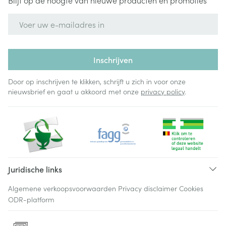
Blijf op de hoogte van nieuwe producten en promoties
E-mail adres
Inschrijven
Door op inschrijven te klikken, schrijft u zich in voor onze
nieuwsbrief en gaat u akkoord met onze
privacy policy
.
Juridische links
Algemene verkoopsvoorwaarden
Privacy disclaimer
Cookies
ODR-platform