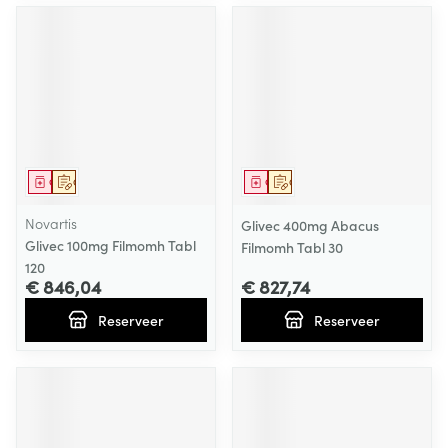
Geneesmiddel
Op voorschrift
Geneesmiddel
Op voorschrift
Novartis
Glivec 400mg Abacus
Glivec 100mg Filmomh Tabl
Filmomh Tabl 30
120
€ 846,04
€ 827,74
Reserveer
Reserveer