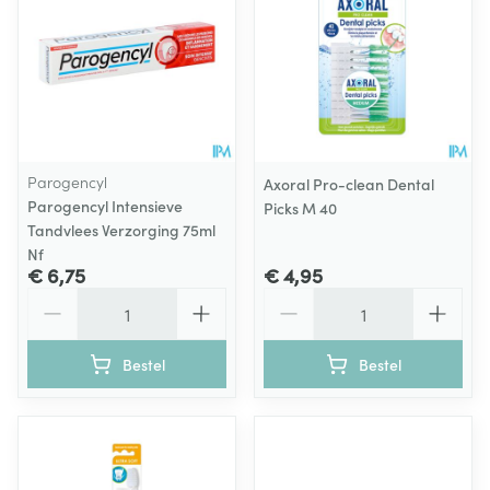
Parogencyl
Axoral Pro-clean Dental
Parogencyl Intensieve
Picks M 40
Tandvlees Verzorging 75ml
Nf
€ 6,75
€ 4,95
Aantal
Aantal
Bestel
Bestel