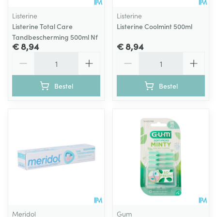
Listerine
Listerine
Listerine Total Care
Listerine Coolmint 500ml
Tandbescherming 500ml Nf
€ 8,94
€ 8,94
Aantal
Aantal
Bestel
Bestel
Meridol
Gum