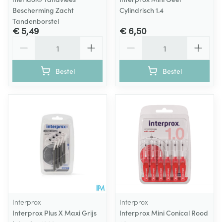
Bescherming Zacht
Cylindrisch 1.4
Tandenborstel
€ 5,49
€ 6,50
Aantal
Aantal
Bestel
Bestel
Interprox
Interprox
Interprox Plus X Maxi Grijs
Interprox Mini Conical Rood