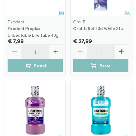
Fixodent
Oral B
Fixodent Proplus
Oral-b Refill 3d White Xf 4
Unbeatable Bite Tube 40g
€ 7,99
€ 27,99
Aantal
Aantal
Bestel
Bestel