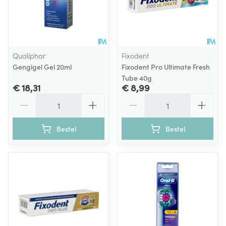
Qualiphar
Fixodent
Gengigel Gel 20ml
Fixodent Pro Ultimate Fresh
Tube 40g
€ 18,31
€ 8,99
Aantal
Aantal
Bestel
Bestel