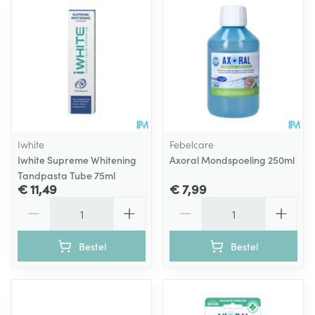
Iwhite
Febelcare
Iwhite Supreme Whitening
Axoral Mondspoeling 250ml
Tandpasta Tube 75ml
€ 11,49
€ 7,99
Aantal
Aantal
Bestel
Bestel