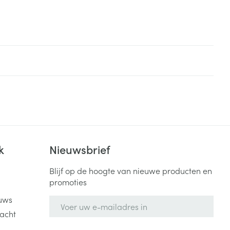
k
Nieuwsbrief
Blijf op de hoogte van nieuwe producten en
promoties
uws
E-mail adres
acht