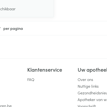
schikbaar
per pagina
Klantenservice
Uw apothee
FAQ
Over ons
Nuttige links
Gezondheidsnie
Apotheker van w
eren.be
Voorschrift