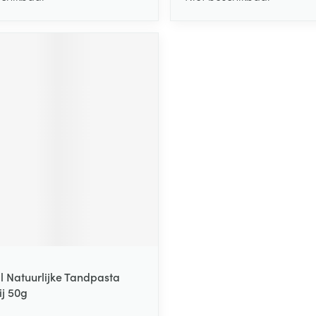
ill Natuurlijke Tandpasta
j 50g