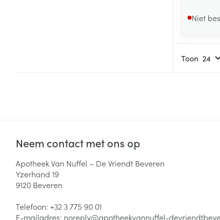
Niet be
Toon
Neem contact met ons op
Apotheek Van Nuffel – De Vriendt Beveren
Yzerhand 19
9120
Beveren
Telefoon:
+32 3 775 90 01
E-mailadres:
noreply@
apotheekvannuffel-devriendtbev