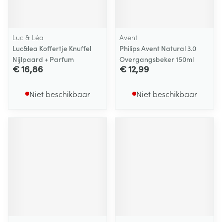
Luc & Léa
Avent
Luc&lea Koffertje Knuffel
Philips Avent Natural 3.0
Nijlpaard + Parfum
Overgangsbeker 150ml
€ 16,86
€ 12,99
Niet beschikbaar
Niet beschikbaar