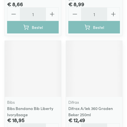
€ 8,66
€ 8,99
Aantal
Aantal
Bestel
Bestel
Bibs
Difrax
Bibs Bandana Bib Liberty
Difrax A/lek 360 Graden
Ivory&sage
Beker 250ml
€ 18,95
€ 12,49
Aantal
Aantal