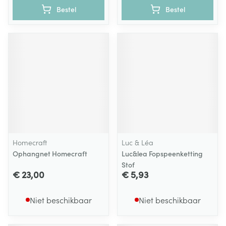
Bestel
Bestel
Homecraft
Luc & Léa
Ophangnet Homecraft
Luc&lea Fopspeenketting
Stof
€ 23,00
€ 5,93
Niet beschikbaar
Niet beschikbaar