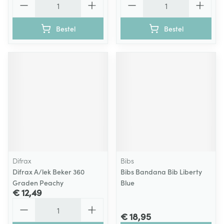
Bestel
Bestel
Difrax
Bibs
Difrax A/lek Beker 360
Bibs Bandana Bib Liberty
Graden Peachy
Blue
€ 12,49
Aantal
€ 18,95