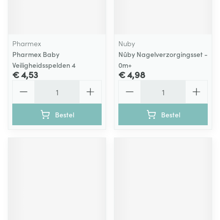
Pharmex
Nuby
Pharmex Baby
Nûby Nagelverzorgingsset -
Veiligheidsspelden 4
0m+
€ 4,53
€ 4,98
Aantal
Aantal
Bestel
Bestel