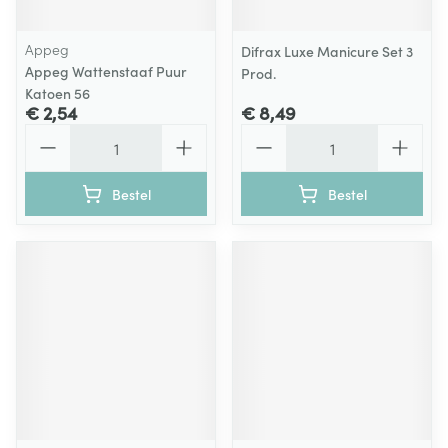
Appeg
Difrax Luxe Manicure Set 3
Appeg Wattenstaaf Puur
Prod.
Katoen 56
€ 2,54
€ 8,49
Aantal
Aantal
Bestel
Bestel