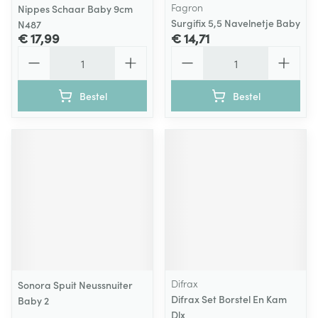
Fagron
Nippes Schaar Baby 9cm
Surgifix 5,5 Navelnetje Baby
N487
€ 17,99
€ 14,71
Aantal
Aantal
Bestel
Bestel
Difrax
Sonora Spuit Neussnuiter
Difrax Set Borstel En Kam
Baby 2
Dlx