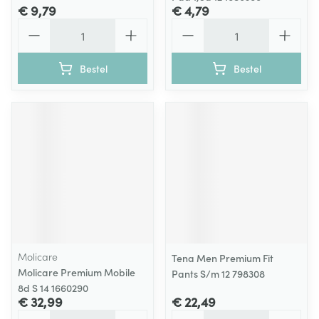
€ 9,79
€ 4,79
Aantal
Aantal
Bestel
Bestel
Molicare
Tena Men Premium Fit
Molicare Premium Mobile
Pants S/m 12 798308
8d S 14 1660290
€ 32,99
€ 22,49
Aantal
Aantal