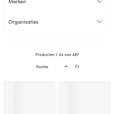
Merken
filter
Organisaties
filter
Producten
1
-
24
van
487
Sorteer op: