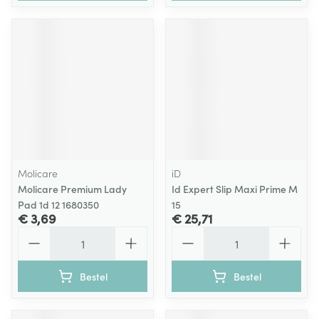
Molicare
iD
Molicare Premium Lady
Id Expert Slip Maxi Prime M
Pad 1d 12 1680350
15
€ 3,69
€ 25,71
Aantal
Aantal
Bestel
Bestel