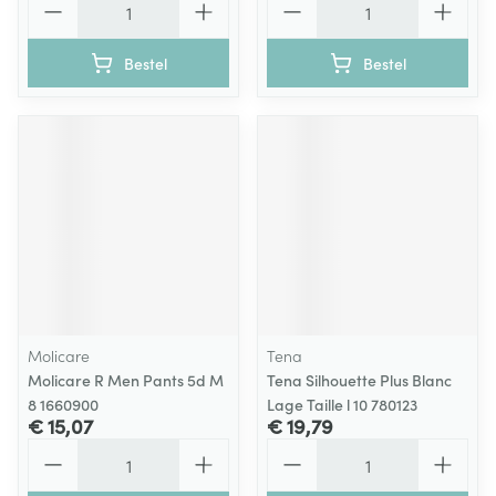
Bestel
Bestel
Molicare
Tena
Molicare R Men Pants 5d M
Tena Silhouette Plus Blanc
8 1660900
Lage Taille l 10 780123
€ 15,07
€ 19,79
Aantal
Aantal