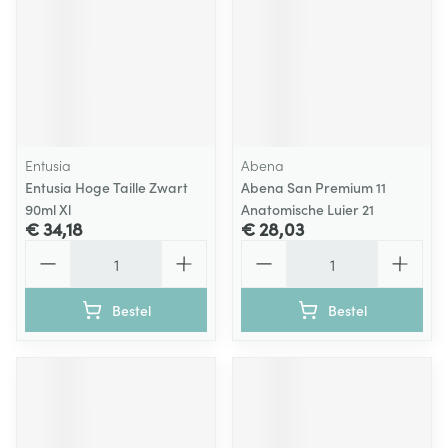
Entusia
Abena
Entusia Hoge Taille Zwart
Abena San Premium 11
90ml Xl
Anatomische Luier 21
€ 34,18
€ 28,03
Aantal
Aantal
Bestel
Bestel