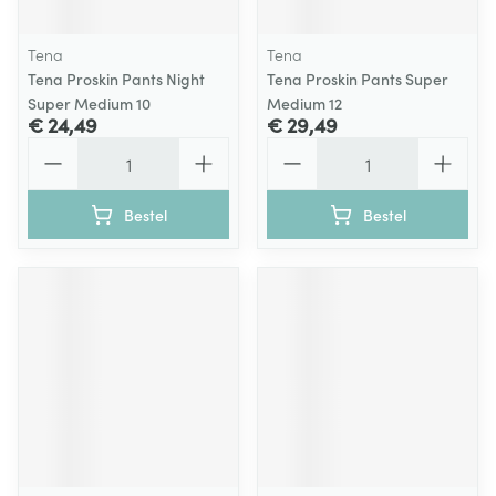
Tena
Tena
Tena Proskin Pants Night
Tena Proskin Pants Super
Super Medium 10
Medium 12
€ 24,49
€ 29,49
Aantal
Aantal
Bestel
Bestel