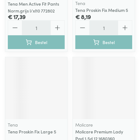
Tena
Tena Men Active Fit Pants
Tena Proskin Fix Medium 5
Norm.grijs l/xl10 772802
€ 17,39
€ 8,19
Aantal
Aantal
Bestel
Bestel
Tena
Molicare
Tena Proskin Fix Large 5
Molicare Premium Lady
Pad 1,5d 12 1680360