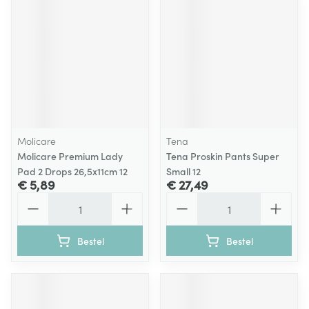
Molicare
Tena
Molicare Premium Lady
Tena Proskin Pants Super
Pad 2 Drops 26,5x11cm 12
Small 12
€ 5,89
€ 27,49
Aantal
Aantal
Bestel
Bestel