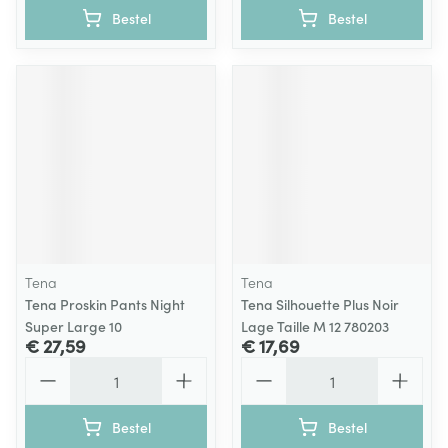
Bestel
Bestel
Tena
Tena
Tena Proskin Pants Night
Tena Silhouette Plus Noir
Super Large 10
Lage Taille M 12 780203
€ 27,59
€ 17,69
Aantal
Aantal
Bestel
Bestel