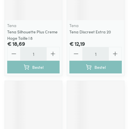
Tena
Tena
Tena Silhouette Plus Creme
Tena Discreet Extra 20
Hoge Taille l 8
€ 18,69
€ 12,19
Aantal
Aantal
Bestel
Bestel