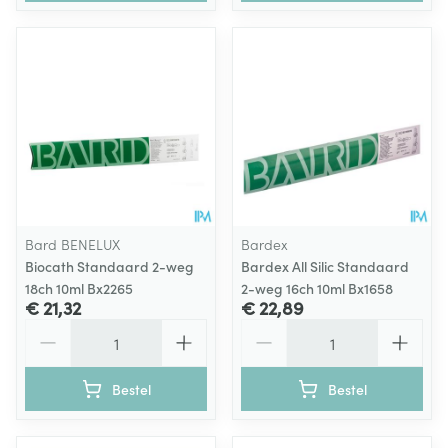
Bard BENELUX
Bardex
Biocath Standaard 2-weg
Bardex All Silic Standaard
18ch 10ml Bx2265
2-weg 16ch 10ml Bx1658
€ 21,32
€ 22,89
Aantal
Aantal
Bestel
Bestel