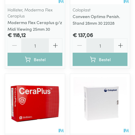
Hollister, Moderma Flex
Coloplast
Ceraplus
Conveen Optima Penish.
Moderma Flex Ceraplus g/z
Stand 28mm 30 22028
Midi Viewing 25mm 30
€ 118,12
€ 137,06
Aantal
Aantal
Bestel
Bestel