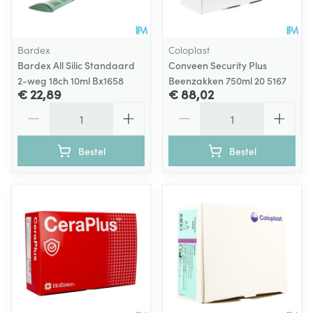
Bardex
Coloplast
Bardex All Silic Standaard
Conveen Security Plus
2-weg 18ch 10ml Bx1658
Beenzakken 750ml 20 5167
€ 22,89
€ 88,02
Aantal
Aantal
Bestel
Bestel