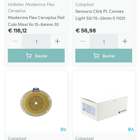
Hollister, Moderma Flex
Coloplast
Ceraplus
Sensura Click Pl. Convex
Moderma Flex Ceraplus Flat
Light 50/15-33mm 5 11021
Colo Maxi Vo 15-64mm 30
€ 118,12
€ 56,98
Aantal
Aantal
Bestel
Bestel
Coloplast
Coloplast