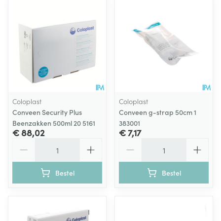
Coloplast
Coloplast
Conveen Security Plus
Conveen g-strap 50cm 1
Beenzakken 500ml 20 5161
383001
€ 88,02
€ 7,17
Aantal
Aantal
Bestel
Bestel