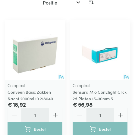
Sorteer op:
Coloplast
Coloplast
Conveen Basic Zakken
Sensura Mio Conv.light Click
Nacht 2000ml 10 218040
2d Platen 15-30mm 5
€ 18,92
€ 56,98
Aantal
Aantal
Bestel
Bestel