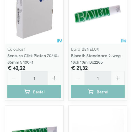
Coloplast
Bard BENELUX
Sensura Click Platen 70/10-
Biocath Standaard 2-weg
65mm 5 10041
16ch 10ml Bx2265
€ 42,22
€ 21,32
Aantal
Aantal
Bestel
Bestel