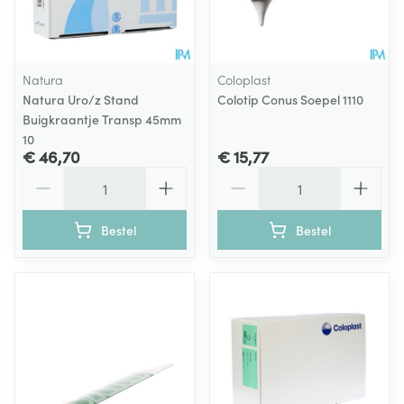
Natura
Coloplast
Natura Uro/z Stand
Colotip Conus Soepel 1110
Buigkraantje Transp 45mm
10
€ 46,70
€ 15,77
Aantal
Aantal
Bestel
Bestel