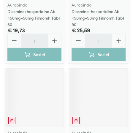
Aurobindo
Aurobindo
Diosmine+hesperidine Ab
Diosmine+hesperidine Ab
450mg+50mg Filmomh Tabl
450mg+50mg Filmomh Tabl
60
90
€ 19,73
€ 25,59
Aantal
Aantal
Bestel
Bestel
Geneesmiddel
Geneesmiddel
Aurobindo
Aurobindo