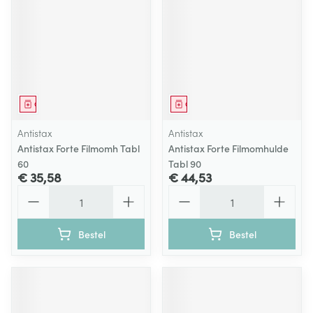
Geneesmiddel
Geneesmiddel
Antistax
Antistax
Antistax Forte Filmomh Tabl
Antistax Forte Filmomhulde
60
Tabl 90
€ 35,58
€ 44,53
Aantal
Aantal
Bestel
Bestel