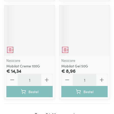
Geneesmiddel
Geneesmiddel
Neocare
Neocare
Mobilat Creme 100G
Mobilat Gel 50G
€ 14,34
€ 8,96
Aantal
Aantal
Bestel
Bestel