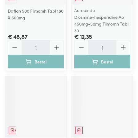
Aurobindo
Daflon 500 Filmomh Tabl 180
Diosmine+hesperidine Ab
X 500mg
450mg+50mg Filmomh Tabl
30
€ 48,87
€ 12,35
Aantal
Aantal
Bestel
Bestel
Geneesmiddel
Geneesmiddel