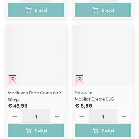
Bestel
Bestel
Geneesmiddel
Geneesmiddel
Neocare
Mediaven Forte Comp 60 X
Mobilat Creme 50G
30mg
€ 43,95
€ 8,96
Aantal
Aantal
Bestel
Bestel