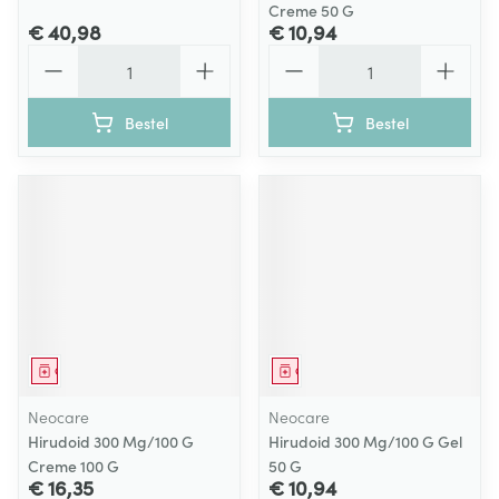
Creme 50 G
€ 40,98
€ 10,94
Aantal
Aantal
Bestel
Bestel
Geneesmiddel
Geneesmiddel
Neocare
Neocare
Hirudoid 300 Mg/100 G
Hirudoid 300 Mg/100 G Gel
Creme 100 G
50 G
€ 16,35
€ 10,94