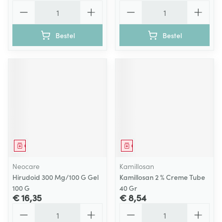
Aantal
Aantal
Bestel
Bestel
Geneesmiddel
Geneesmiddel
Neocare
Kamillosan
Hirudoid 300 Mg/100 G Gel
Kamillosan 2 % Creme Tube
100 G
40 Gr
€ 16,35
€ 8,54
Aantal
Aantal