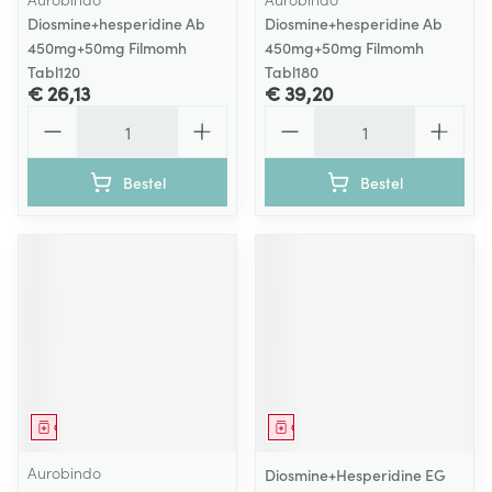
Diosmine+hesperidine Ab
Diosmine+hesperidine Ab
450mg+50mg Filmomh
450mg+50mg Filmomh
Tabl120
Tabl180
€ 26,13
€ 39,20
Aantal
Aantal
Bestel
Bestel
Geneesmiddel
Geneesmiddel
Aurobindo
Diosmine+Hesperidine EG