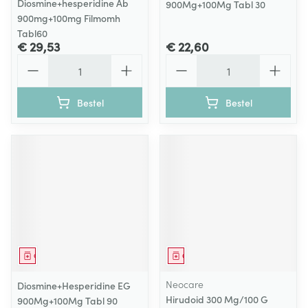
Diosmine+hesperidine Ab
900Mg+100Mg Tabl 30
900mg+100mg Filmomh
Tabl60
€ 29,53
€ 22,60
Aantal
Aantal
Bestel
Bestel
Geneesmiddel
Geneesmiddel
Neocare
Diosmine+Hesperidine EG
Hirudoid 300 Mg/100 G
900Mg+100Mg Tabl 90