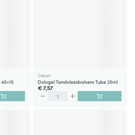
Gilbert
 45+15
Dologel Tandvleesbalsem Tube 25ml
€ 7,57
Aantal