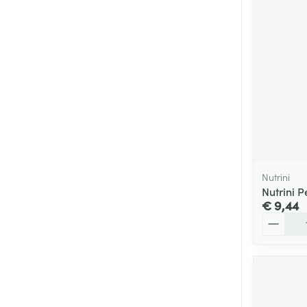
Nutrini
Nutrini P
€ 9,44
Aantal