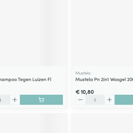
Mustela
hampoo Tegen Luizen Fl
Mustela Pn 2in1 Wasgel 2
€ 10,80
Aantal