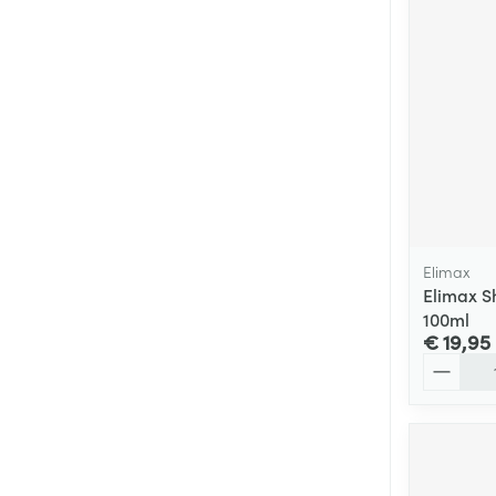
Elimax
Elimax S
100ml
€ 19,95
Aantal