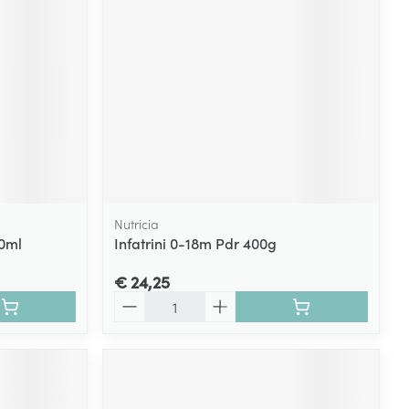
Nutricia
00ml
Infatrini 0-18m Pdr 400g
€ 24,25
Aantal