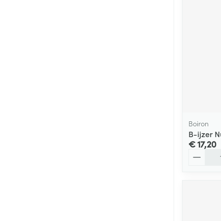
Boiron
B-ijzer 
€ 17,20
Aantal