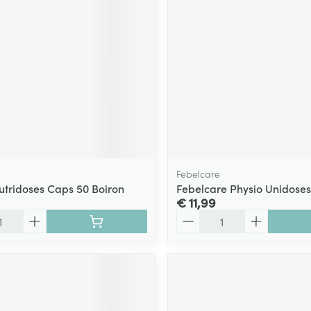
Febelcare
Nutridoses Caps 50 Boiron
Febelcare Physio Unidoses
€ 11,99
Aantal