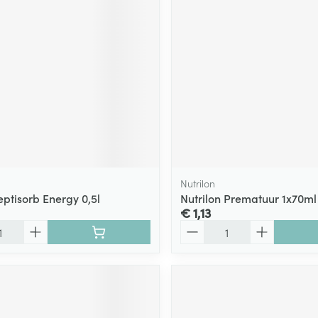
Nutrilon
eptisorb Energy 0,5l
Nutrilon Prematuur 1x70ml
€ 1,13
Aantal