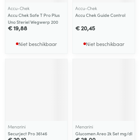
Accu-Chek
Accu-Chek
Accu Chek Safe T Pro Plus
Accu Chek Guide Control
Uno Steriel Wegwerp 200
€ 19,88
€ 20,45
Niet beschikbaar
Niet beschikbaar
Menarini
Menarini
Securject Pro 36146
Glucomen Areo 2k Set mg/dl
€ 20,10
€ 28,00