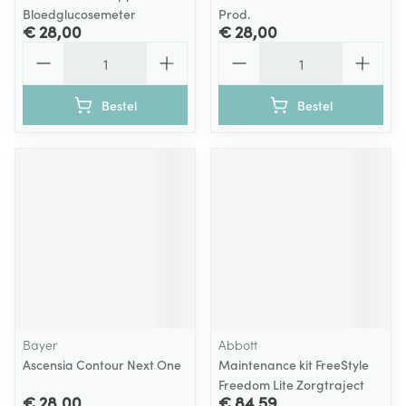
Bloedglucosemeter
Prod.
€ 28,00
€ 28,00
Aantal
Aantal
Bestel
Bestel
Bayer
Abbott
Ascensia Contour Next One
Maintenance kit FreeStyle
Freedom Lite Zorgtraject
€ 28,00
€ 84,59