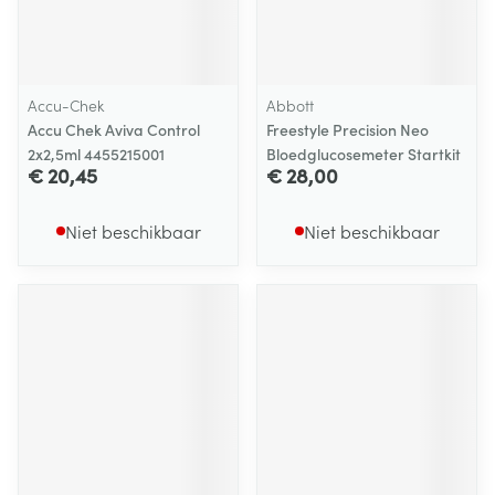
Accu-Chek
Abbott
Accu Chek Aviva Control
Freestyle Precision Neo
2x2,5ml 4455215001
Bloedglucosemeter Startkit
€ 20,45
€ 28,00
Niet beschikbaar
Niet beschikbaar