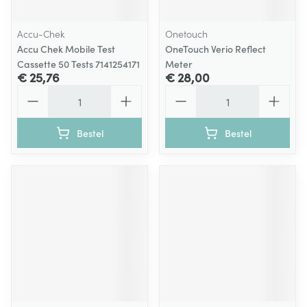
Accu-Chek
Onetouch
Accu Chek Mobile Test
OneTouch Verio Reflect
Cassette 50 Tests 7141254171
Meter
€ 25,76
€ 28,00
Aantal
Aantal
Bestel
Bestel