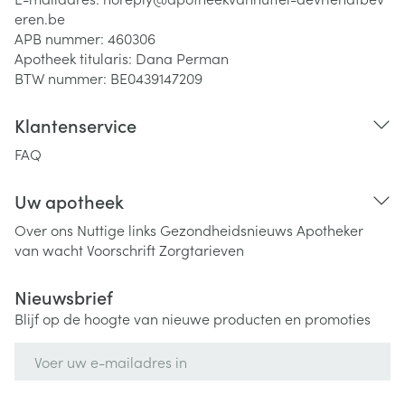
eren.be
APB nummer:
460306
Apotheek titularis:
Dana Perman
BTW nummer:
BE0439147209
Klantenservice
FAQ
Uw apotheek
Over ons
Nuttige links
Gezondheidsnieuws
Apotheker
van wacht
Voorschrift
Zorgtarieven
Nieuwsbrief
Blijf op de hoogte van nieuwe producten en promoties
E-mail adres