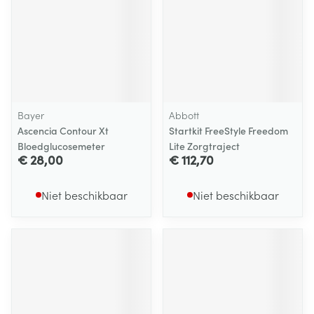
Bayer
Abbott
Ascencia Contour Xt
Startkit FreeStyle Freedom
Bloedglucosemeter
Lite Zorgtraject
€ 28,00
€ 112,70
Niet beschikbaar
Niet beschikbaar