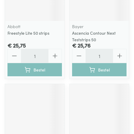
Abbott
Bayer
Freestyle Lite 50 strips
Ascencia Contour Next
Teststrips 50
€ 25,75
€ 25,76
Aantal
Aantal
Bestel
Bestel