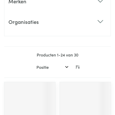
Merken
filter
Organisaties
filter
Producten
1
-
24
van
30
Sorteer op: