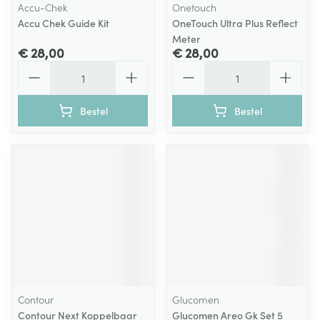
Accu-Chek
Onetouch
Accu Chek Guide Kit
OneTouch Ultra Plus Reflect
Meter
€ 28,00
€ 28,00
Aantal
Aantal
Bestel
Bestel
Contour
Glucomen
Contour Next Koppelbaar
Glucomen Areo Gk Set 5