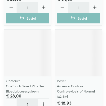
Aantal
Aantal
Bestel
Bestel
Onetouch
Bayer
OneTouch Select Plus Flex
Ascensia Contour
Bloedglucosesysteem
Controlevloeistof Normal
€ 28,00
1x2,5ml
Aantal
€ 18,93