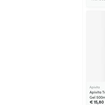
Apivita
Apivita 
Gel 500m
€ 15,80