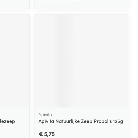
Apivita
llezeep
Apivita Natuurlijke Zeep Propolis 125g
€ 5,75