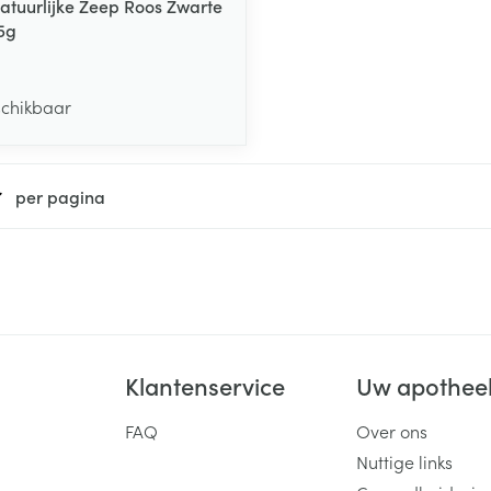
Natuurlijke Zeep Roos Zwarte
5g
schikbaar
per pagina
Klantenservice
Uw apothee
FAQ
Over ons
Nuttige links