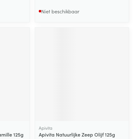
Niet beschikbaar
Apivita
amille 125g
Apivita Natuurlijke Zeep Olijf 125g