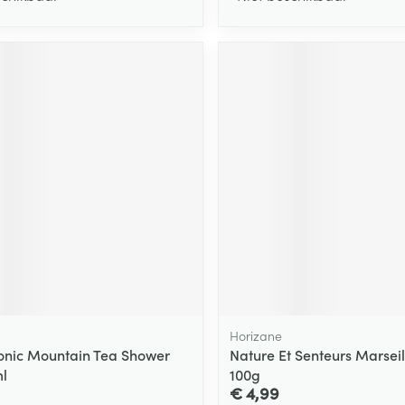
Horizane
Tonic Mountain Tea Shower
Nature Et Senteurs Marsei
l
100g
€ 4,99