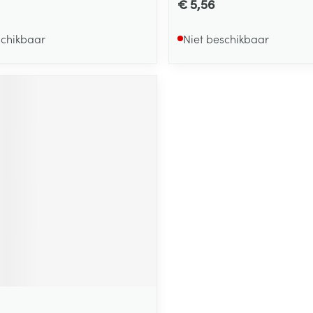
€ 5,56
schikbaar
Niet beschikbaar