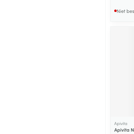
Niet be
Apivita
Apivita 