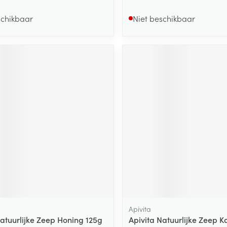
schikbaar
Niet beschikbaar
Apivita
Natuurlijke Zeep Honing 125g
Apivita Natuurlijke Zeep K