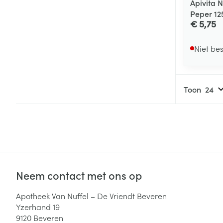
Apivita 
Peper 12
€ 5,75
Niet be
Toon
Neem contact met ons op
Apotheek Van Nuffel – De Vriendt Beveren
Yzerhand 19
9120
Beveren