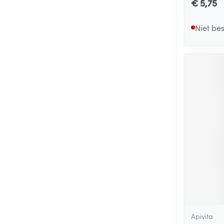
€ 5,75
Niet be
Apivita