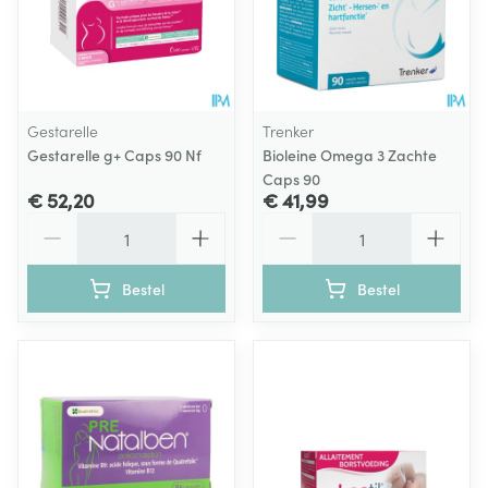
Gestarelle
Trenker
Gestarelle g+ Caps 90 Nf
Bioleine Omega 3 Zachte
Caps 90
€ 52,20
€ 41,99
Aantal
Aantal
Bestel
Bestel