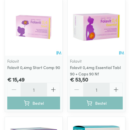
Folavit
Folavit
Folavit 0,4mg Start Comp 90
Folavit 0,4mg Essential Tabl
90 + Caps 90 Nf
€ 15,49
€ 53,50
Aantal
Aantal
Bestel
Bestel