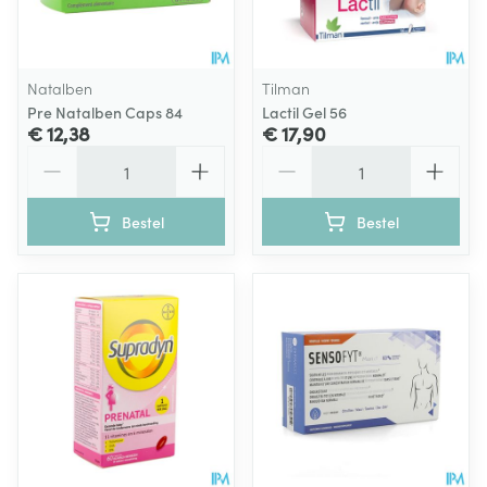
Natalben
Tilman
Pre Natalben Caps 84
Lactil Gel 56
€ 12,38
€ 17,90
Aantal
Aantal
Bestel
Bestel