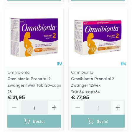
Omnibionta
Omnibionta
Omnibionta Pronatal 2
Omnibionta Pronatal 2
Zwanger.4wek Tabl 28+caps
Zwanger 12wek
28
Tabl84+caps84
€ 31,95
€ 77,95
Aantal
Aantal
Bestel
Bestel