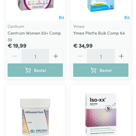
Centrum
Ymea
Centrum Women 50+ Comp
Ymea Platte Buik Comp 64
30
€ 19,99
€ 34,99
Aantal
Aantal
Bestel
Bestel