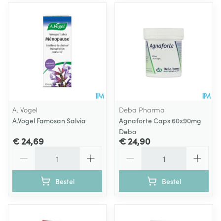
A. Vogel
Deba Pharma
A.Vogel Famosan Salvia
Agnaforte Caps 60x90mg
Deba
€ 24,69
€ 24,90
Aantal
Aantal
Bestel
Bestel