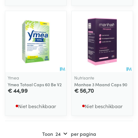
Ymea
Nutrisante
Ymea Totaal Caps 60 Be V2
Manhae 3 Maand Caps 90
€ 44,99
€ 56,70
Niet beschikbaar
Niet beschikbaar
Toon
per pagina