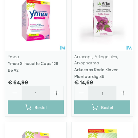
Ymea
Arkocaps, Arkogelules,
Arkopharma
Ymea Silhouette Caps 128
Arkocaps Rode Klaver
Be V2
Plantaardig 45
€ 64,99
€ 14,69
Aantal
Aantal
Bestel
Bestel