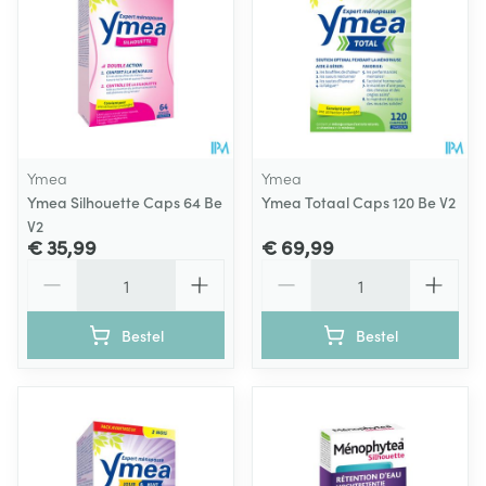
Ymea
Ymea
Ymea Silhouette Caps 64 Be
Ymea Totaal Caps 120 Be V2
V2
€ 35,99
€ 69,99
Aantal
Aantal
Bestel
Bestel