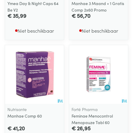
Ymea Day & Night Caps 64
Manhae 3 Maand + 1 Gratis
Be V2
Comp 2x60 Promo
€ 35,99
€ 56,70
Niet beschikbaar
Niet beschikbaar
Nutrisante
Forté Pharma
Manhae Comp 60
Feminae Menocontrol
Menopauze Tabl 60
€ 41,20
€ 26,95