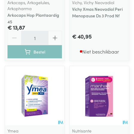
Arkocaps, Arkogelules,
Vichy, Vichy Neovadiol
Arkopharma
Vichy Xmas Neovadiol Peri
Arkocaps Hop Plantaardig
Menopause Ds 3 Prod Nf
45
€ 13,87
Aantal
€ 40,95
Niet beschikbaar
Bestel
Ymea
Nutrisante