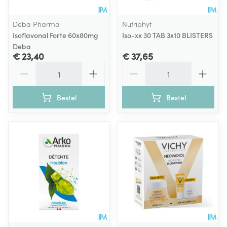
Deba Pharma
Nutriphyt
Isoflavonal Forte 60x80mg
Iso-xx 30 TAB 3x10 BLISTERS
Deba
€ 23,40
€ 37,65
Aantal
Aantal
Bestel
Bestel