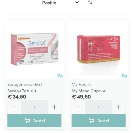
Sorteer op:
Eurogenerics (EG)
My Health
Serelys Tabl 60
My Mena Caps 60
€ 34,50
€ 49,50
Aantal
Aantal
Bestel
Bestel