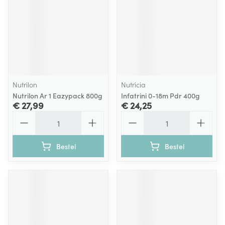
Nutrilon
Nutricia
Nutrilon Ar 1 Eazypack 800g
Infatrini 0-18m Pdr 400g
€ 27,99
€ 24,25
Aantal
Aantal
Bestel
Bestel