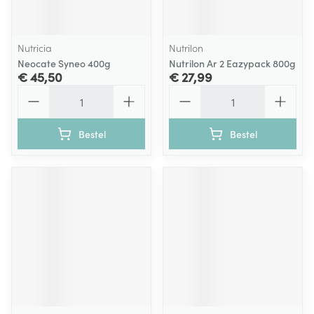
Nutricia
Nutrilon
Neocate Syneo 400g
Nutrilon Ar 2 Eazypack 800g
€ 45,50
€ 27,99
Aantal
Aantal
Bestel
Bestel