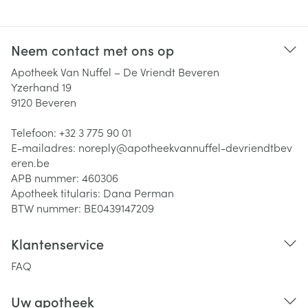
Neem contact met ons op
Apotheek Van Nuffel – De Vriendt Beveren
Yzerhand 19
9120
Beveren
Telefoon:
+32 3 775 90 01
E-mailadres:
noreply@
apotheekvannuffel-devriendtbev
eren.be
APB nummer:
460306
Apotheek titularis:
Dana Perman
BTW nummer:
BE0439147209
Klantenservice
FAQ
Uw apotheek