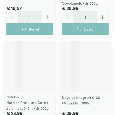
Opvolgmelk Pdr 800g
€ 16,57
€ 28,99
Aantal
Aantal
Bestel
Bestel
Nutrilon
Novalac Integral+ 0-36
Nutrilon Profutura Care 1
Maand Pdr 800g
Zuig.melk. 0-6m Pdr 800g
€ 23,99
€ 29,99