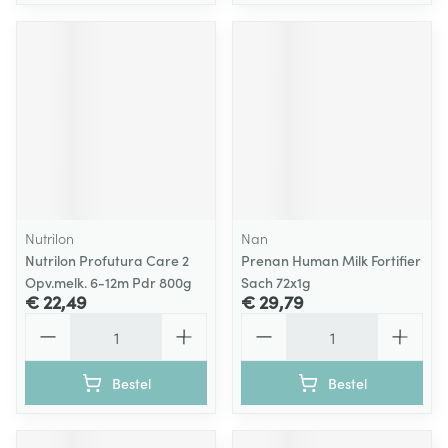
Nutrilon
Nan
Nutrilon Profutura Care 2
Prenan Human Milk Fortifier
Opv.melk. 6-12m Pdr 800g
Sach 72x1g
€ 22,49
€ 29,79
Aantal
Aantal
Bestel
Bestel