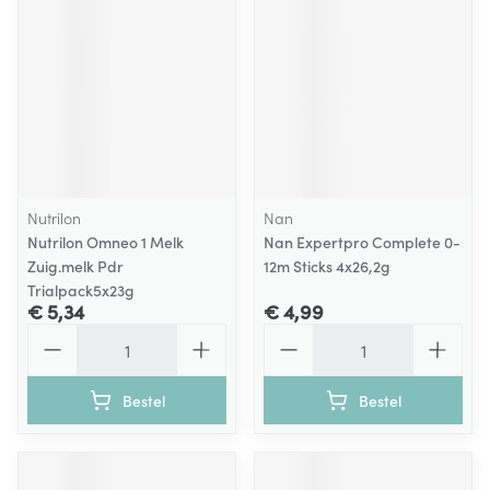
Nutrilon
Nan
Nutrilon Omneo 1 Melk
Nan Expertpro Complete 0-
Zuig.melk Pdr
12m Sticks 4x26,2g
Trialpack5x23g
€ 5,34
€ 4,99
Aantal
Aantal
Bestel
Bestel