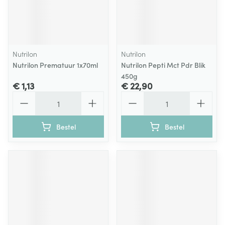
Nutrilon
Nutrilon
Nutrilon Prematuur 1x70ml
Nutrilon Pepti Mct Pdr Blik
450g
€ 1,13
€ 22,90
Aantal
Aantal
Bestel
Bestel