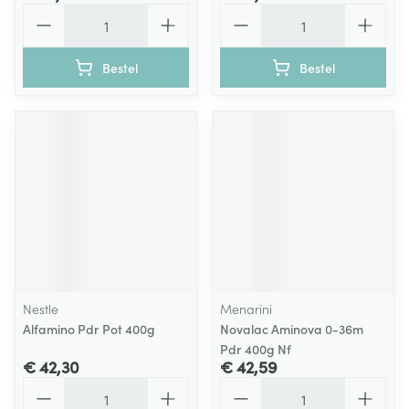
Aantal
Aantal
Bestel
Bestel
Nestle
Menarini
Alfamino Pdr Pot 400g
Novalac Aminova 0-36m
Pdr 400g Nf
€ 42,30
€ 42,59
Aantal
Aantal