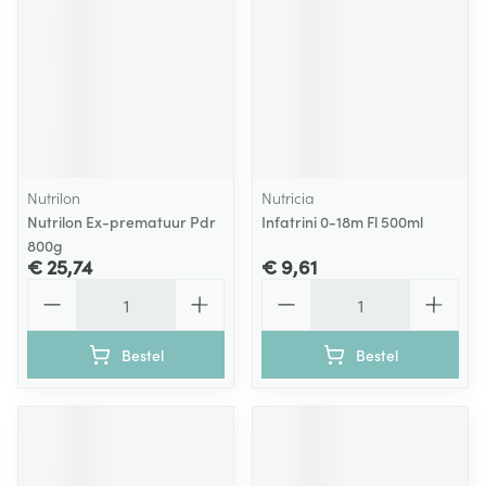
Nutrilon
Nutricia
Nutrilon Ex-prematuur Pdr
Infatrini 0-18m Fl 500ml
800g
€ 25,74
€ 9,61
Aantal
Aantal
Bestel
Bestel