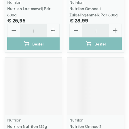
Nutrilon
Nutrilon
Nutrilon Lactosevrij Pdr
Nutrilon Omneo 1
800g
Zuigelingenmelk Pdr 800g
€ 25,95
€ 28,99
Aantal
Aantal
Bestel
Bestel
Nutrilon
Nutrilon
Nutrilon Nutriton 135g
Nutrilon Omneo 2