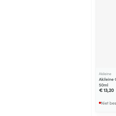
Akileine
Akileine
50ml
€ 13,20
Niet be