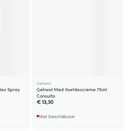
Gehwol
deo Spray
Gehwol Med Voetdeocreme 75ml
Consulta
€ 13,30
Niet beschikbaar