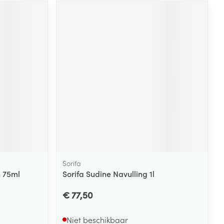
Sorifa
 75ml
Sorifa Sudine Navulling 1l
€ 77,50
Niet beschikbaar