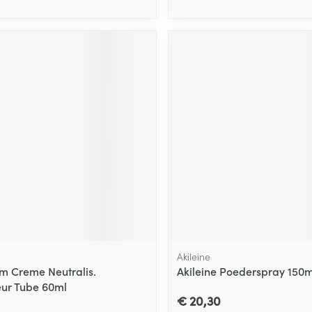
Akileine
m Creme Neutralis.
Akileine Poederspray 150m
ur Tube 60ml
€ 20,30