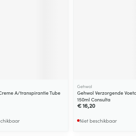
Gehwol
 Creme A/transpirantie Tube
Gehwol Verzorgende Voet
150ml Consulta
€ 16,20
schikbaar
Niet beschikbaar