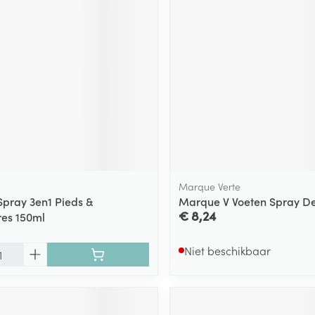
Marque Verte
Spray 3en1 Pieds &
Marque V Voeten Spray De
€ 8,24
es 150ml
Niet beschikbaar