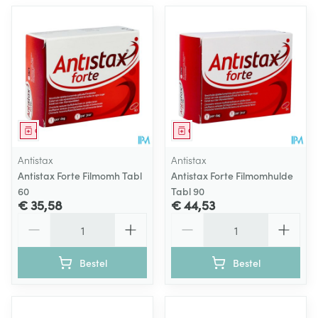
Geneesmiddel
Geneesmiddel
Antistax
Antistax
Antistax Forte Filmomh Tabl
Antistax Forte Filmomhulde
60
Tabl 90
€ 35,58
€ 44,53
Aantal
Aantal
Bestel
Bestel