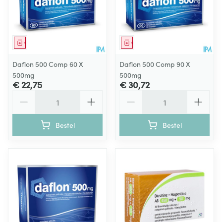
Geneesmiddel
Geneesmiddel
Daflon 500 Comp 60 X
Daflon 500 Comp 90 X
500mg
500mg
€ 22,75
€ 30,72
Aantal
Aantal
Bestel
Bestel