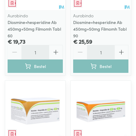
Geneesmiddel
Geneesmiddel
Aurobindo
Aurobindo
Diosmine+hesperidine Ab
Diosmine+hesperidine Ab
450mg+50mg Filmomh Tabl
450mg+50mg Filmomh Tabl
60
90
€ 19,73
€ 25,59
Aantal
Aantal
Bestel
Bestel
Geneesmiddel
Geneesmiddel