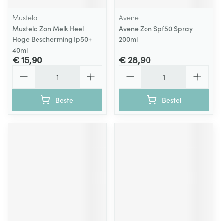
Mustela
Avene
Mustela Zon Melk Heel
Avene Zon Spf50 Spray
Hoge Bescherming Ip50+
200ml
40ml
€ 15,90
€ 28,90
Aantal
Aantal
Bestel
Bestel