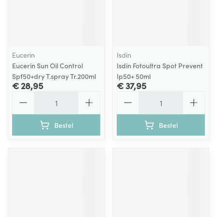
Eucerin
Isdin
Eucerin Sun Oil Control
Isdin Fotoultra Spot Prevent
Spf50+dry T.spray Tr.200ml
Ip50+ 50ml
€ 28,95
€ 37,95
Aantal
Aantal
Bestel
Bestel