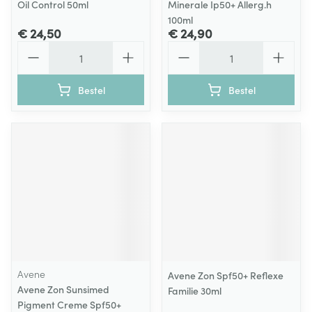
Oil Control 50ml
Minerale Ip50+ Allerg.h
100ml
€ 24,50
€ 24,90
Aantal
Aantal
Bestel
Bestel
Avene
Avene Zon Spf50+ Reflexe
Avene Zon Sunsimed
Familie 30ml
Pigment Creme Spf50+