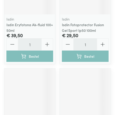
Isdin
Isdin
Isdin Eryfotona Ak-fluid 100+
Isdin Fotoprotector Fusion
50ml
Gel Sport Ip50 100ml
€ 39,50
€ 29,50
Aantal
Aantal
Bestel
Bestel