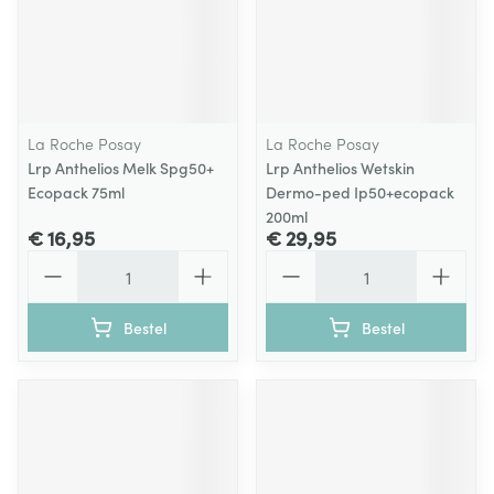
La Roche Posay
La Roche Posay
Lrp Anthelios Melk Spg50+
Lrp Anthelios Wetskin
Ecopack 75ml
Dermo-ped Ip50+ecopack
200ml
€ 16,95
€ 29,95
Aantal
Aantal
Bestel
Bestel