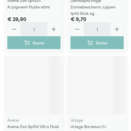
Avene Zon Spf50+
Dermophil Hoge
A/pigment Fluide 40ml
Zonnebescherm. Lippen
Ip50 Stick 4g
€ 29,90
€ 9,70
Aantal
Aantal
Bestel
Bestel
Avene
Uriage
Avene Zon Spf50 Ultra Fluid
Uriage Bariesun Cr