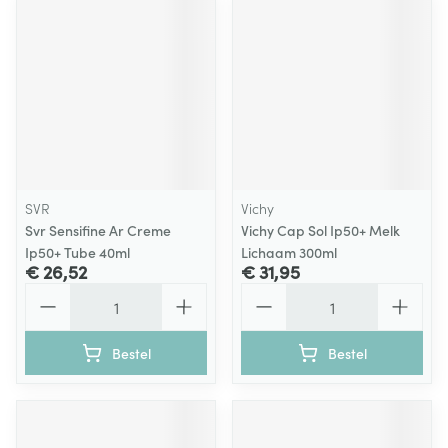
SVR
Vichy
Svr Sensifine Ar Creme
Vichy Cap Sol Ip50+ Melk
Ip50+ Tube 40ml
Lichaam 300ml
€ 26,52
€ 31,95
Aantal
Aantal
Bestel
Bestel