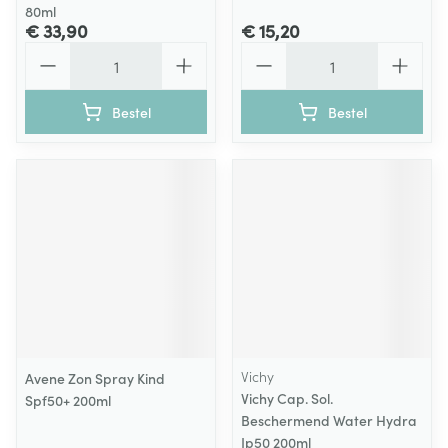
80ml
€ 33,90
€ 15,20
Aantal
Aantal
Bestel
Bestel
Vichy
Avene Zon Spray Kind
Vichy Cap. Sol.
Spf50+ 200ml
Beschermend Water Hydra
Ip50 200ml