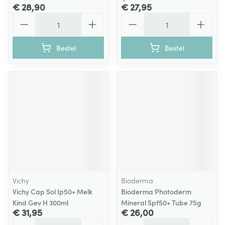
€ 28,90
€ 27,95
Aantal
Aantal
Bestel
Bestel
Vichy
Bioderma
Vichy Cap Sol Ip50+ Melk
Bioderma Photoderm
Kind Gev H 300ml
Mineral Spf50+ Tube 75g
€ 31,95
€ 26,00
Aantal
Aantal