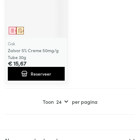
Geneesmiddel
Op voorschrift
Gsk
Zalvor 5% Creme 50mg/g
Tube 30g
€ 15,67
Reserveer
Toon
per pagina