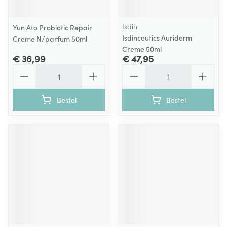
Isdin
Yun Ato Probiotic Repair
Isdinceutics Auriderm
Creme N/parfum 50ml
Creme 50ml
€ 36,99
€ 47,95
Aantal
Aantal
Bestel
Bestel