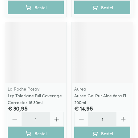
Bestel
Bestel
La Roche Posay
Aurea
Lrp Toleriane Full Coverage
Aurea Gel Pur Aloe Vera Fl
Corrector 16 30ml
200ml
€ 30,95
€ 14,95
Aantal
Aantal
Bestel
Bestel