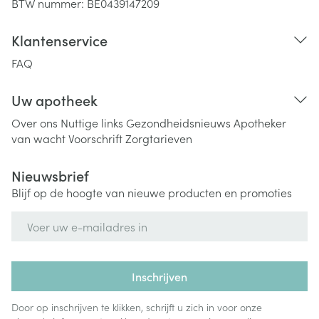
BTW nummer:
BE0439147209
Klantenservice
FAQ
Uw apotheek
Over ons
Nuttige links
Gezondheidsnieuws
Apotheker
van wacht
Voorschrift
Zorgtarieven
Nieuwsbrief
Blijf op de hoogte van nieuwe producten en promoties
E-mail adres
Inschrijven
Door op inschrijven te klikken, schrijft u zich in voor onze