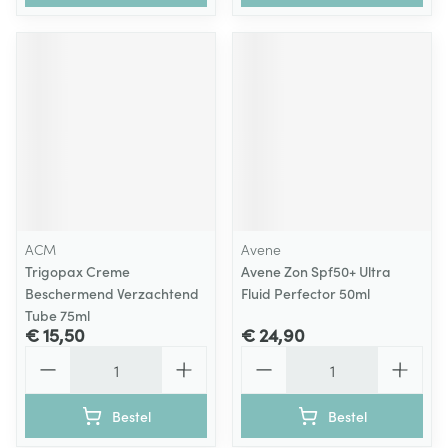
ACM
Avene
Trigopax Creme
Avene Zon Spf50+ Ultra
Beschermend Verzachtend
Fluid Perfector 50ml
Tube 75ml
€ 15,50
€ 24,90
Aantal
Aantal
Bestel
Bestel