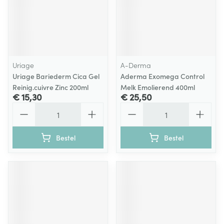
Uriage
A-Derma
Uriage Bariederm Cica Gel
Aderma Exomega Control
Reinig.cuivre Zinc 200ml
Melk Emolierend 400ml
€ 15,30
€ 25,50
Aantal
Aantal
Bestel
Bestel