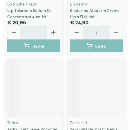
La Roche Posay
Bioderma
Lrp Toleriane Kerium Ds
Bioderma Atoderm Creme
Concentraat 40ml Nf
Ultra Fl 500ml
€ 20,95
€ 24,90
Aantal
Aantal
Bestel
Bestel
Tedra
Zeitschild
Tedra Gel Creme Pompfles
Zeitschild Derma Systems