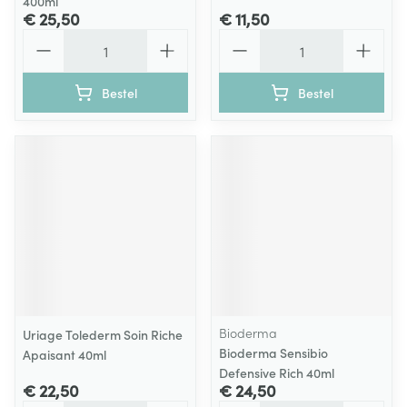
400ml
€ 25,50
€ 11,50
Aantal
Aantal
Bestel
Bestel
Bioderma
Uriage Tolederm Soin Riche
Bioderma Sensibio
Apaisant 40ml
Defensive Rich 40ml
€ 22,50
€ 24,50