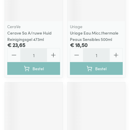
CeraVe
Uriage
Cerave Sa A/ruwe Huid
Uriage Eau Micc.thermale
Reinigingsgel 473ml
Peaux Sensibles 500ml
€ 23,65
€ 18,50
Aantal
Aantal
Bestel
Bestel