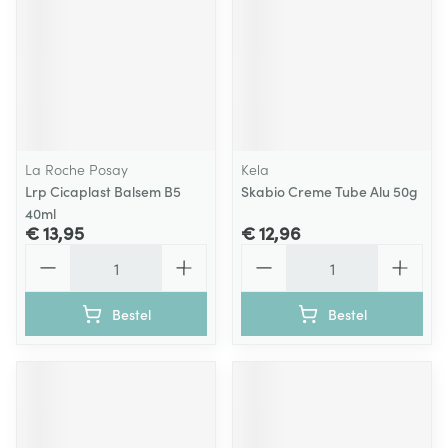
La Roche Posay
Kela
Lrp Cicaplast Balsem B5
Skabio Creme Tube Alu 50g
40ml
€ 13,95
€ 12,96
Aantal
Aantal
Bestel
Bestel