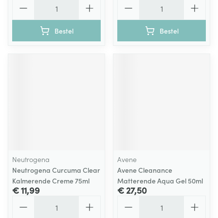
Aantal
Aantal
Bestel
Bestel
Neutrogena
Avene
Neutrogena Curcuma Clear
Avene Cleanance
Kalmerende Creme 75ml
Matterende Aqua Gel 50ml
€ 11,99
€ 27,50
Aantal
Aantal