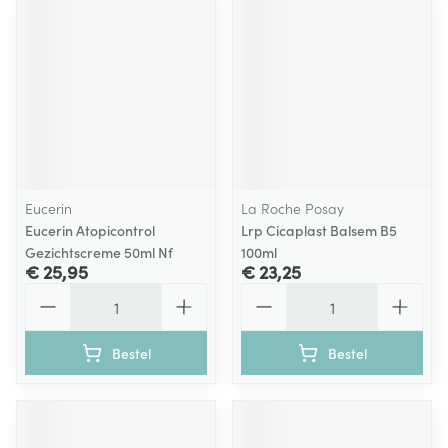
Eucerin
La Roche Posay
Eucerin Atopicontrol
Lrp Cicaplast Balsem B5
Gezichtscreme 50ml Nf
100ml
€ 25,95
€ 23,25
Aantal
Aantal
Bestel
Bestel