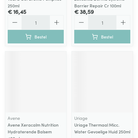
250ml
Barrier Repair Cr 100ml
€ 16,45
€ 38,59
Aantal
Aantal
Bestel
Bestel
Avene
Uriage
Avene Xeracalm Nutrition
Uriage Thermaal Micc.
Hydraterende Balsem
Water Gevoelige Huid 250ml