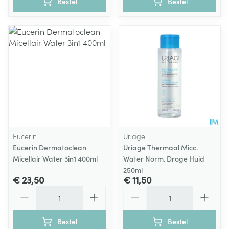
Bestel
Bestel
Eucerin
Uriage
Eucerin Dermatoclean
Uriage Thermaal Micc.
Micellair Water 3in1 400ml
Water Norm. Droge Huid
250ml
€ 23,50
€ 11,50
Aantal
Aantal
Bestel
Bestel