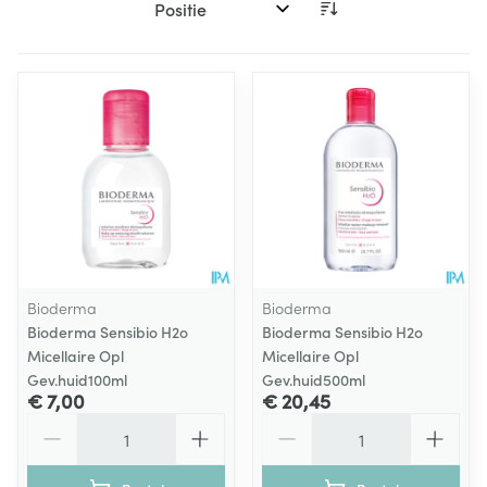
Sorteer op:
Bioderma
Bioderma
Bioderma Sensibio H2o
Bioderma Sensibio H2o
Micellaire Opl
Micellaire Opl
Gev.huid100ml
Gev.huid500ml
€ 7,00
€ 20,45
Aantal
Aantal