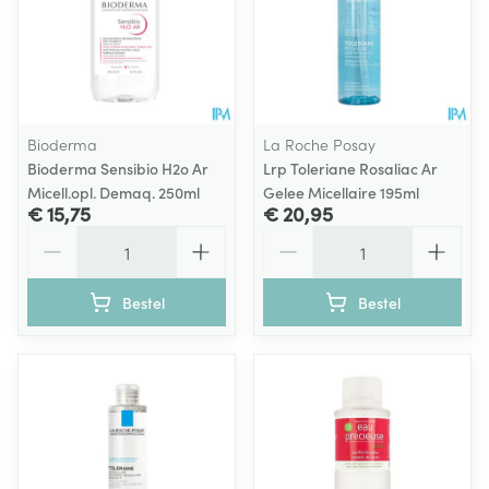
Bioderma
La Roche Posay
Bioderma Sensibio H2o Ar
Lrp Toleriane Rosaliac Ar
Micell.opl. Demaq. 250ml
Gelee Micellaire 195ml
€ 15,75
€ 20,95
Aantal
Aantal
Bestel
Bestel