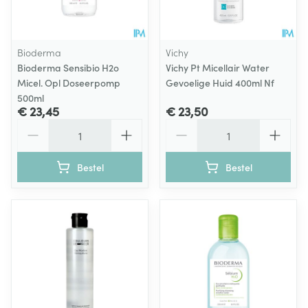
Bioderma
Vichy
Bioderma Sensibio H2o
Vichy Pt Micellair Water
Micel. Opl Doseerpomp
Gevoelige Huid 400ml Nf
500ml
€ 23,45
€ 23,50
Aantal
Aantal
Bestel
Bestel