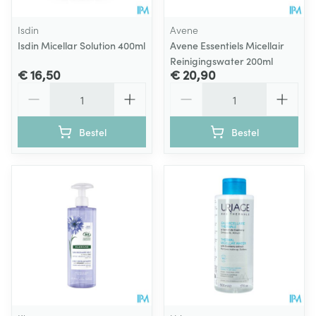
Isdin
Avene
Isdin Micellar Solution 400ml
Avene Essentiels Micellair
Reinigingswater 200ml
€ 16,50
€ 20,90
Aantal
Aantal
Bestel
Bestel