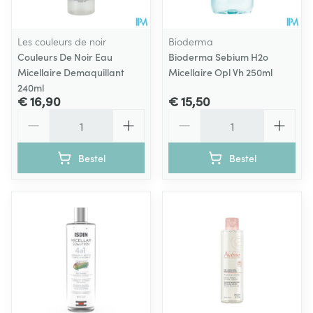
Les couleurs de noir
Bioderma
Couleurs De Noir Eau
Bioderma Sebium H2o
Micellaire Demaquillant
Micellaire Opl Vh 250ml
240ml
€ 16,90
€ 15,50
Aantal
Aantal
Bestel
Bestel