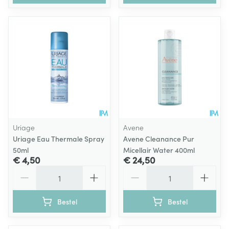
Uriage
Avene
Uriage Eau Thermale Spray
Avene Cleanance Pur
50ml
Micellair Water 400ml
€ 4,50
€ 24,50
Aantal
Aantal
Bestel
Bestel