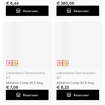
€ 8,44
€ 380,06
Reserveer
Reserveer
Geneesmiddel
Op voorschrift
Geneesmiddel
Op voorschrift
Laboratoria Farmaceutico
Laboratoria Farmaceutico
SIT
SIT
Akineton Comp 20 X 2mg
Akineton Comp 50 X 2mg
€ 7,06
€ 8,23
Reserveer
Reserveer