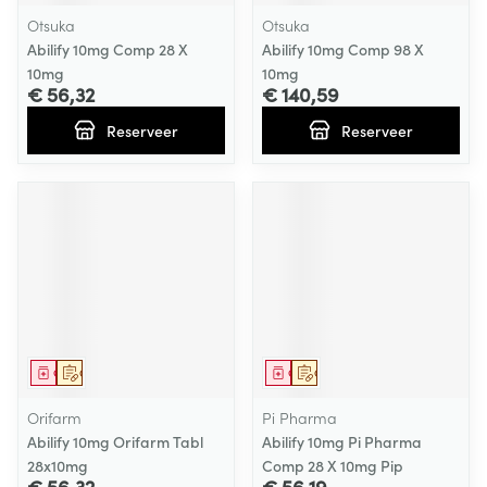
Otsuka
Otsuka
Abilify 10mg Comp 28 X
Abilify 10mg Comp 98 X
10mg
10mg
€ 56,32
€ 140,59
Reserveer
Reserveer
Geneesmiddel
Op voorschrift
Geneesmiddel
Op voorschrift
Orifarm
Pi Pharma
Abilify 10mg Orifarm Tabl
Abilify 10mg Pi Pharma
28x10mg
Comp 28 X 10mg Pip
€ 56,32
€ 56,19