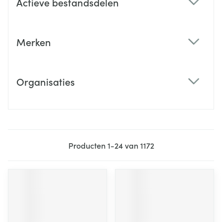
Actieve bestandsdelen
filter
Merken
filter
Organisaties
filter
Producten
1
-
24
van
1172