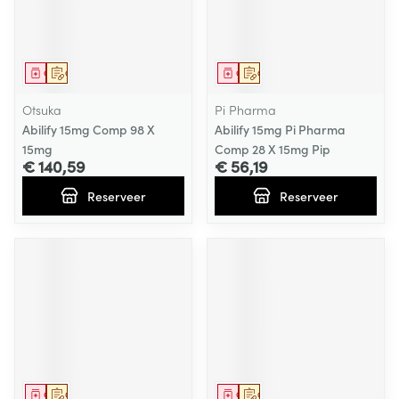
Geneesmiddel
Op voorschrift
Geneesmiddel
Op voorschrift
Otsuka
Pi Pharma
Abilify 15mg Comp 98 X
Abilify 15mg Pi Pharma
15mg
Comp 28 X 15mg Pip
€ 140,59
€ 56,19
Reserveer
Reserveer
Geneesmiddel
Op voorschrift
Geneesmiddel
Op voorschrift