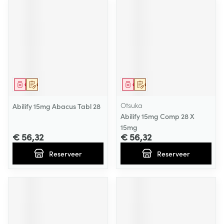
Geneesmiddel
Op voorschrift
Geneesmiddel
Op voorschrift
Otsuka
Abilify 15mg Abacus Tabl 28
Abilify 15mg Comp 28 X
15mg
€ 56,32
€ 56,32
Reserveer
Reserveer