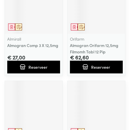
Geneesmiddel
Op voorschrift
Geneesmiddel
Op voorschrift
Almirall
Orifarm
Almogran Comp 3 X 12,5mg
Almogran Orifarm 12,5mg
Filmomh Tabl 12 Pip
€ 27,00
€ 62,60
Reserveer
Reserveer