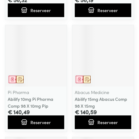
Reserveer
Reserveer
Geneesmiddel
Op voorschrift
Geneesmiddel
Op voorschrift
Pi Pharma
Abacus Medicine
Abilify 10mg Pi Pharma
Abilify 15mg Abacus Comp
Comp 98 X 10mg Pip
98 X 15mg
€ 140,49
€ 140,59
Reserveer
Reserveer