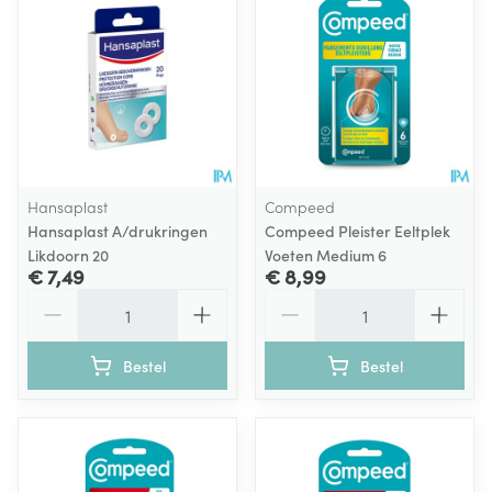
Hansaplast
Compeed
Hansaplast A/drukringen
Compeed Pleister Eeltplek
Likdoorn 20
Voeten Medium 6
€ 7,49
€ 8,99
Aantal
Aantal
Bestel
Bestel