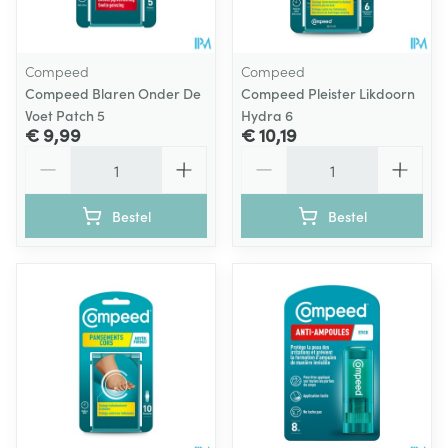
Compeed
Compeed
Compeed Blaren Onder De
Compeed Pleister Likdoorn
Voet Patch 5
Hydra 6
€ 9,99
€ 10,19
Aantal
Aantal
Bestel
Bestel