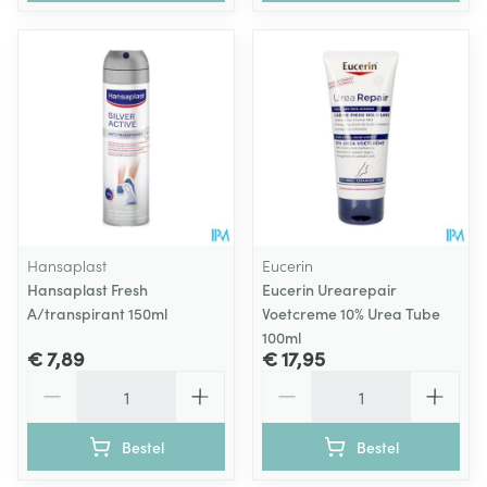
Hansaplast
Eucerin
Hansaplast Fresh
Eucerin Urearepair
A/transpirant 150ml
Voetcreme 10% Urea Tube
100ml
€ 7,89
€ 17,95
Aantal
Aantal
Bestel
Bestel