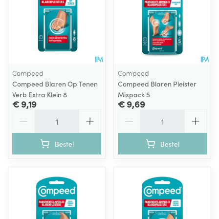
Compeed
Compeed
Compeed Blaren Op Tenen
Compeed Blaren Pleister
Verb Extra Klein 8
Mixpack 5
€ 9,19
€ 9,69
Aantal
Aantal
Bestel
Bestel