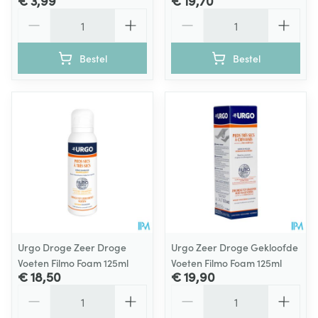
€ 3,99
€ 19,70
Aantal
Aantal
Bestel
Bestel
Urgo Droge Zeer Droge
Urgo Zeer Droge Gekloofde
Voeten Filmo Foam 125ml
Voeten Filmo Foam 125ml
€ 18,50
€ 19,90
Aantal
Aantal