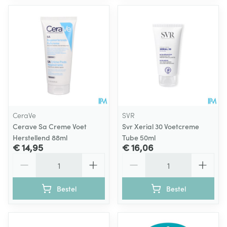
CeraVe
SVR
Cerave Sa Creme Voet
Svr Xerial 30 Voetcreme
Herstellend 88ml
Tube 50ml
€ 14,95
€ 16,06
Aantal
Aantal
Bestel
Bestel