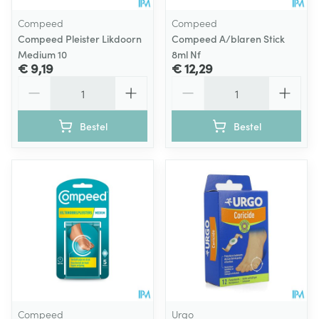
Compeed
Compeed
Compeed Pleister Likdoorn
Compeed A/blaren Stick
Medium 10
8ml Nf
€ 9,19
€ 12,29
Aantal
Aantal
Bestel
Bestel
Compeed
Urgo