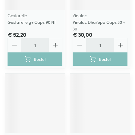
Gestarelle
Vinalac
Gestarelle g+ Caps 90 Nf
Vinalac Dha/epa Caps 30 +
30
€ 52,20
€ 30,00
Aantal
Aantal
Bestel
Bestel