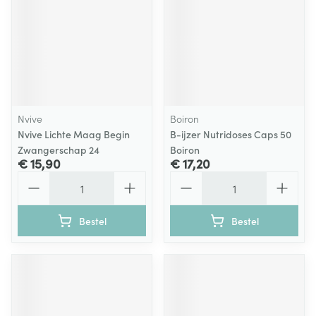
Nvive
Boiron
Nvive Lichte Maag Begin
B-ijzer Nutridoses Caps 50
Zwangerschap 24
Boiron
€ 15,90
€ 17,20
Aantal
Aantal
Bestel
Bestel