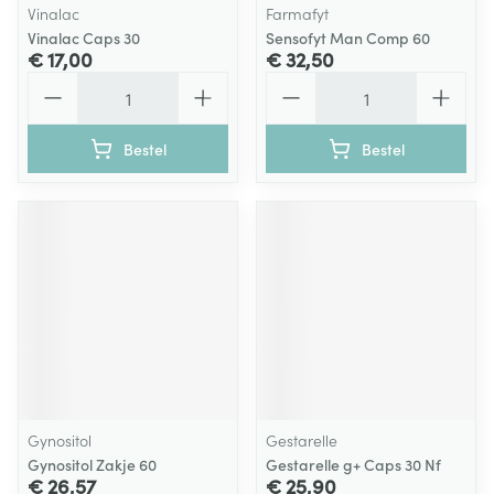
Vinalac
Farmafyt
Vinalac Caps 30
Sensofyt Man Comp 60
€ 17,00
€ 32,50
Aantal
Aantal
Bestel
Bestel
Gynositol
Gestarelle
Gynositol Zakje 60
Gestarelle g+ Caps 30 Nf
€ 26,57
€ 25,90