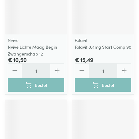
Nvive
Folavit
Nvive Lichte Maag Begin
Folavit 0,4mg Start Comp 90
Zwangerschap 12
€ 10,50
€ 15,49
Aantal
Aantal
Bestel
Bestel