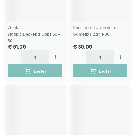
Vinalac
Densmore Laboratoire
Vinalac Dha/epa Caps 60 +
Gametix F Zakje 30
60
€ 51,00
€ 30,00
Aantal
Aantal
Bestel
Bestel