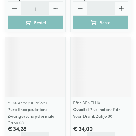
Aantal
Aantal
Bestel
Bestel
pure encapsulations
Effik BENELUX
Pure Encapsulations
Ovusitol Plus Instant Pdr
Zwangerschapsformule
Voor Drank Zakje 30
Caps 60
€ 34,28
€ 34,00
Aantal
Aantal