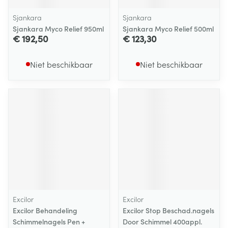
Sjankara
Sjankara
Sjankara Myco Relief 950ml
Sjankara Myco Relief 500ml
€ 192,50
€ 123,30
Niet beschikbaar
Niet beschikbaar
Excilor
Excilor
Excilor Behandeling
Excilor Stop Beschad.nagels
Schimmelnagels Pen +
Door Schimmel 400appl.