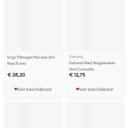
Gehwol
Urgo Filmogel Mycosis 2in1
Gehwol Med Nagelweker
Red Fl 4ml
15ml Consulta
€ 28,20
€ 12,75
Niet beschikbaar
Niet beschikbaar