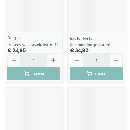
Fungex
Excilor Forte
Fungex Kalknagelpleister 14
Schimmelnagels 30ml
€ 24,95
€ 34,90
Aantal
Aantal
Bestel
Bestel