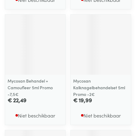
Mycosan Behandel +
Mycosan
Camoufleer 5ml Promo
Kalknagelbehandelset 5ml
-7,5€
Promo -2€
€ 22,49
€ 19,99
Niet beschikbaar
Niet beschikbaar