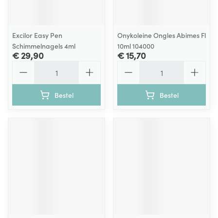
Excilor Easy Pen
Onykoleine Ongles Abimes Fl
Schimmelnagels 4ml
10ml 104000
€ 29,90
€ 15,70
Aantal
Aantal
Bestel
Bestel