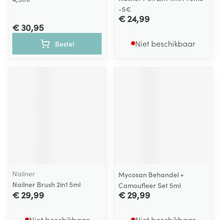
-5€
€ 24,99
€ 30,95
Niet beschikbaar
Bestel
Nailner
Mycosan Behandel +
Nailner Brush 2in1 5ml
Camoufleer Set 5ml
€ 29,99
€ 29,99
Niet beschikbaar
Niet beschikbaar