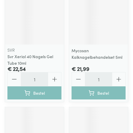
SVR
Mycosan
Svr Xerial 40 Nagels Gel
Kalknagelbehandelset 5ml
Tube 10ml
€ 22,54
€ 21,99
Aantal
Aantal
Bestel
Bestel