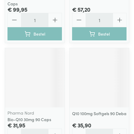
Caps
€ 99,95
€ 57,20
Aantal
Aantal
Bestel
Bestel
Pharma Nord
Q10 100mg Softgels 90 Deba
Bio-Q10 30mg 90 Caps
€ 31,95
€ 35,90
Aantal
Aantal