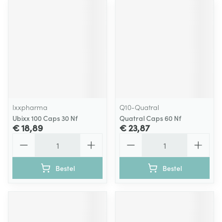
Ixxpharma
Q10-Quatral
Ubixx 100 Caps 30 Nf
Quatral Caps 60 Nf
€ 18,89
€ 23,87
Aantal
Aantal
Bestel
Bestel