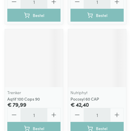
Bestel
Bestel
Trenker
Nutriphyt
Aqtif 100 Caps 90
Pocosyl 60 CAP
€ 79,99
€ 42,40
Aantal
Aantal
Bestel
Bestel