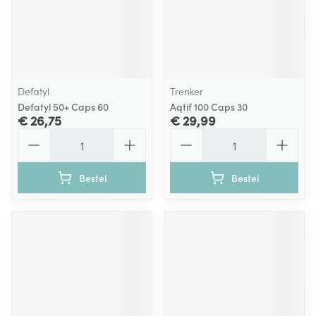
Defatyl
Trenker
Defatyl 50+ Caps 60
Aqtif 100 Caps 30
€ 26,75
€ 29,99
Aantal
Aantal
Bestel
Bestel