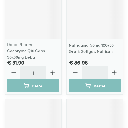
Deba Pharma
Nutriquinol 50mg 180+30
Coenzyme Q10 Caps
Gratis Softgels Nutrisan
90x30mg Deba
€ 31,90
€ 86,95
Aantal
Aantal
Bestel
Bestel