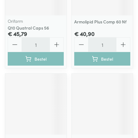
Orifarm
Armolipid Plus Comp 60 Nf
Q10 Quatral Caps 56
€ 45,79
€ 40,90
Aantal
Aantal
Bestel
Bestel