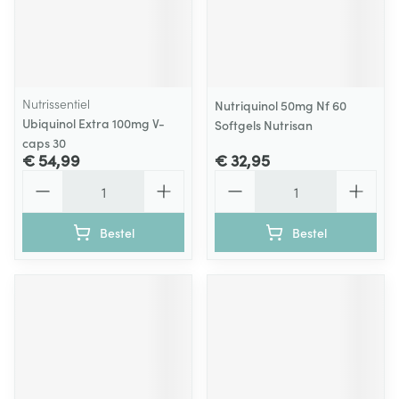
Nutrissentiel
Nutriquinol 50mg Nf 60
Ubiquinol Extra 100mg V-
Softgels Nutrisan
caps 30
€ 54,99
€ 32,95
Aantal
Aantal
Bestel
Bestel