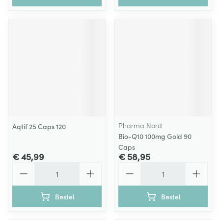
Pharma Nord
Aqtif 25 Caps 120
Bio-Q10 100mg Gold 90
Caps
€ 45,99
€ 58,95
Aantal
Aantal
Bestel
Bestel