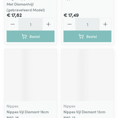
Met Diamantvijl
(gebreveteerd Model)
€ 17,82
€ 17,49
Aantal
Aantal
Bestel
Bestel
Nippes
Nippes
Nippes Vijl Diamant 16cm
Nippes Vijl Diamant 13cm
N60-16
N60-13