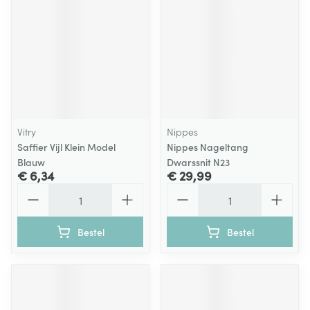
Vitry
Nippes
Saffier Vijl Klein Model
Nippes Nageltang
Blauw
Dwarssnit N23
€ 6,34
€ 29,99
Aantal
Aantal
Bestel
Bestel