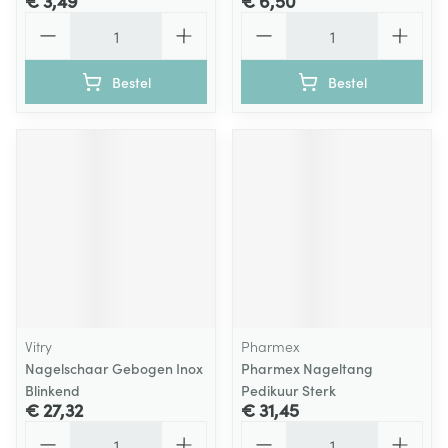
€ 3,49
€ 6,50
Aantal
Aantal
Bestel
Bestel
Vitry
Pharmex
Nagelschaar Gebogen Inox
Pharmex Nageltang
Blinkend
Pedikuur Sterk
€ 27,32
€ 31,45
Aantal
Aantal