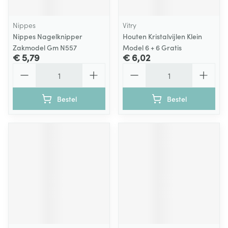
Nippes
Vitry
Nippes Nagelknipper
Houten Kristalvijlen Klein
Zakmodel Gm N557
Model 6 + 6 Gratis
€ 5,79
€ 6,02
Aantal
Aantal
Bestel
Bestel