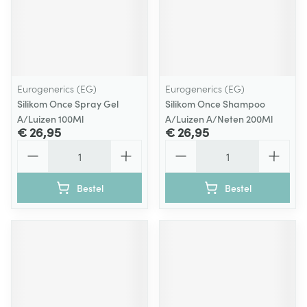
Eurogenerics (EG)
Eurogenerics (EG)
Silikom Once Spray Gel
Silikom Once Shampoo
A/Luizen 100Ml
A/Luizen A/Neten 200Ml
€ 26,95
€ 26,95
Aantal
Aantal
Bestel
Bestel