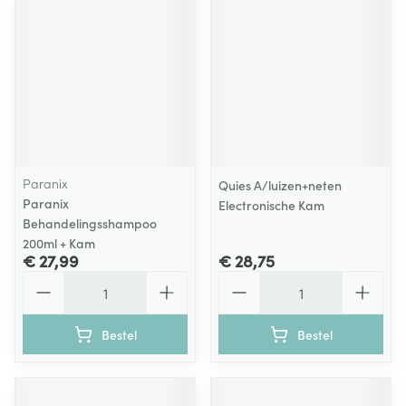
Paranix
Quies A/luizen+neten
Paranix
Electronische Kam
Behandelingsshampoo
200ml + Kam
€ 27,99
€ 28,75
Aantal
Aantal
Bestel
Bestel