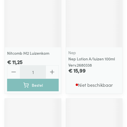
Nep
Nitcomb M2 Luizenkam
Nep Lotion A/luizen 100ml
€ 11,25
Verv.2680338
Aantal
€ 15,99
Niet beschikbaar
Bestel