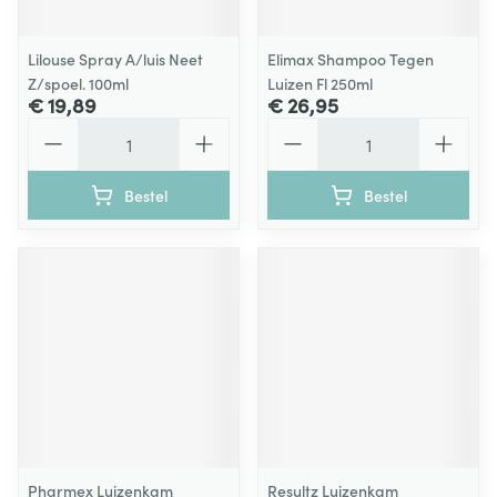
Lilouse Spray A/luis Neet
Elimax Shampoo Tegen
Z/spoel. 100ml
Luizen Fl 250ml
€ 19,89
€ 26,95
Aantal
Aantal
Bestel
Bestel
Pharmex Luizenkam
Resultz Luizenkam