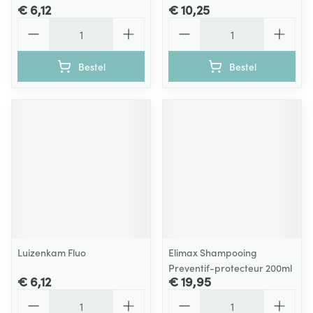
€ 6,12
€ 10,25
Aantal
Aantal
Bestel
Bestel
Luizenkam Fluo
Elimax Shampooing
Preventif-protecteur 200ml
€ 6,12
€ 19,95
Aantal
Aantal