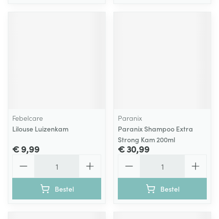
Febelcare
Paranix
Lilouse Luizenkam
Paranix Shampoo Extra
Strong Kam 200ml
€ 9,99
€ 30,99
Aantal
Aantal
Bestel
Bestel