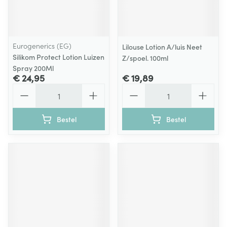
Eurogenerics (EG)
Lilouse Lotion A/luis Neet
Silikom Protect Lotion Luizen
Z/spoel. 100ml
Spray 200Ml
€ 24,95
€ 19,89
Aantal
Aantal
Bestel
Bestel