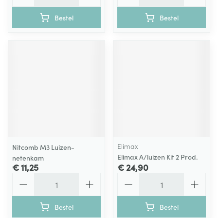
Bestel
Bestel
Elimax
Nitcomb M3 Luizen-
Elimax A/luizen Kit 2 Prod.
netenkam
€ 11,25
€ 24,90
Aantal
Aantal
Bestel
Bestel