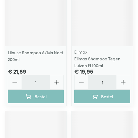
Elimax
Lilouse Shampoo A/luis Neet
Elimax Shampoo Tegen
200ml
Luizen Fl 100ml
€ 21,89
€ 19,95
Aantal
Aantal
Bestel
Bestel