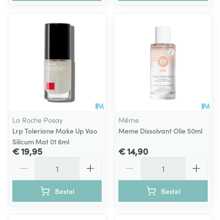
La Roche Posay
Même
Lrp Toleriane Make Up Vao
Meme Dissolvant Olie 50ml
Silicum Mat 01 6ml
€ 19,95
€ 14,90
Aantal
Aantal
Bestel
Bestel