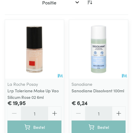
Sorteer op:
La Roche Posay
Sanodiane
Lrp Toleriane Make Up Vao
Sanodiane Dissolvant 100ml
Silicum Rose 02 6ml
€ 19,95
€ 6,24
Aantal
Aantal
Bestel
Bestel