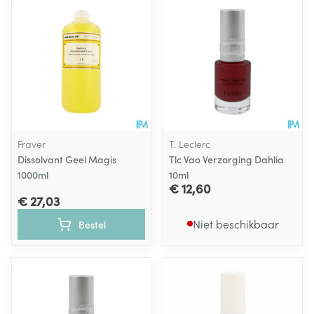
Fraver
T. Leclerc
Dissolvant Geel Magis
Tlc Vao Verzorging Dahlia
1000ml
10ml
€ 12,60
€ 27,03
Niet beschikbaar
Bestel