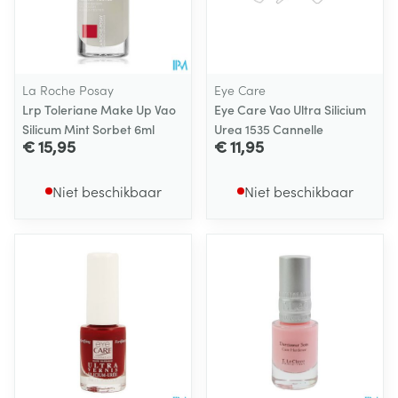
La Roche Posay
Eye Care
Lrp Toleriane Make Up Vao
Eye Care Vao Ultra Silicium
Silicum Mint Sorbet 6ml
Urea 1535 Cannelle
€ 15,95
€ 11,95
Niet beschikbaar
Niet beschikbaar