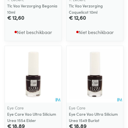
Tlc Vao Verzorging Begonia
Tlc Vao Verzorging
10ml
Coquelicot 10ml
€ 12,60
€ 12,60
Niet beschikbaar
Niet beschikbaar
Eye Care
Eye Care
Eye Care Vao Ultra Silicium
Eye Care Vao Ultra Silicium
Urea 1554 Elder
Urea 1549 Burlat
€ 18,89
€ 18,89