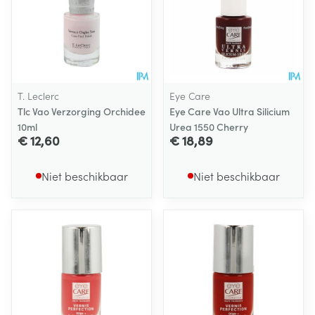
T. Leclerc
Eye Care
Tlc Vao Verzorging Orchidee
Eye Care Vao Ultra Silicium
10ml
Urea 1550 Cherry
€ 12,60
€ 18,89
Niet beschikbaar
Niet beschikbaar