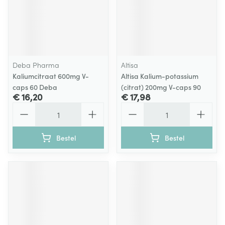
Deba Pharma
Altisa
Kaliumcitraat 600mg V-
Altisa Kalium-potassium
caps 60 Deba
(citrat) 200mg V-caps 90
€ 16,20
€ 17,98
Aantal
Aantal
Bestel
Bestel