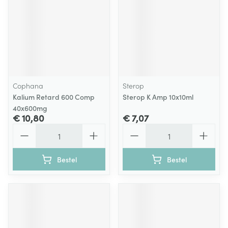
Cophana
Sterop
Kalium Retard 600 Comp
Sterop K Amp 10x10ml
40x600mg
€ 10,80
€ 7,07
Aantal
Aantal
Bestel
Bestel