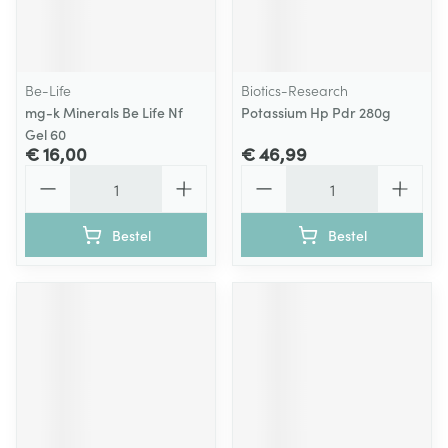
Be-Life
Biotics-Research
mg-k Minerals Be Life Nf
Potassium Hp Pdr 280g
Gel 60
€ 16,00
€ 46,99
Aantal
Aantal
Bestel
Bestel