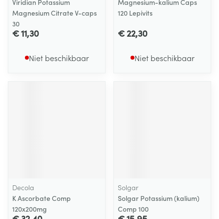
Viridian Potassium
Magnesium-kalium Caps
Magnesium Citrate V-caps
120 Lepivits
30
€ 11,30
€ 22,30
Niet beschikbaar
Niet beschikbaar
Decola
Solgar
K Ascorbate Comp
Solgar Potassium (kalium)
120x200mg
Comp 100
€ 32,40
€ 15,95