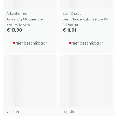
Arkopharma
Best Choice
Arkomag Magnesiul +
Best Choice Kalium 200 + Vit
Kalium Tabl 18
C Tabl 90
€ 13,00
€ 11,01
Niet beschikbaar
Niet beschikbaar
Viridian
Lepivits