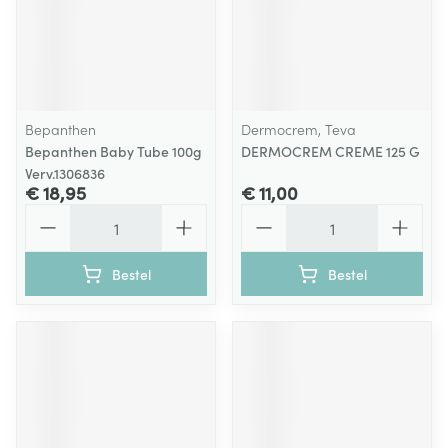
Bepanthen
Dermocrem, Teva
Bepanthen Baby Tube 100g
DERMOCREM CREME 125 G
Verv.1306836
€ 18,95
€ 11,00
Aantal
Aantal
Bestel
Bestel