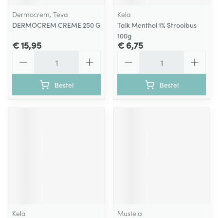
Dermocrem, Teva
Kela
DERMOCREM CREME 250 G
Talk Menthol 1% Strooibus
100g
€ 15,95
€ 6,75
Aantal
Aantal
Bestel
Bestel
Kela
Mustela