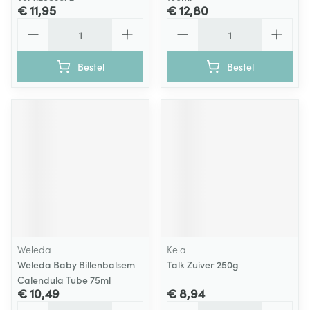
€ 11,95
€ 12,80
Aantal
Aantal
Bestel
Bestel
Weleda
Kela
Weleda Baby Billenbalsem
Talk Zuiver 250g
Calendula Tube 75ml
€ 10,49
€ 8,94
Aantal
Aantal