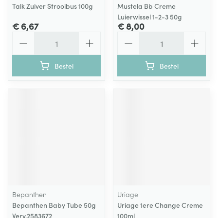
Talk Zuiver Strooibus 100g
Mustela Bb Creme
Luierwissel 1-2-3 50g
€ 6,67
€ 8,00
Aantal
Aantal
Bestel
Bestel
Bepanthen
Uriage
Bepanthen Baby Tube 50g
Uriage 1ere Change Creme
Verv.2583672
100ml