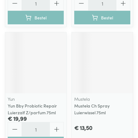
Bestel
Bestel
Yun
Mustela
Yun Bby Probiotic Repair
Mustela Ch Spray
Luierzalf Z/parfum 75ml
Luierwissel 75ml
€ 19,99
Aantal
€ 13,50