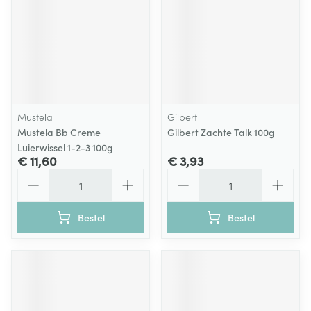
Mustela
Gilbert
Mustela Bb Creme
Gilbert Zachte Talk 100g
Luierwissel 1-2-3 100g
€ 11,60
€ 3,93
Aantal
Aantal
Bestel
Bestel