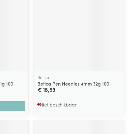
Betica
1g 100
Betica Pen Needles 4mm 32g 100
€ 18,53
Niet beschikbaar