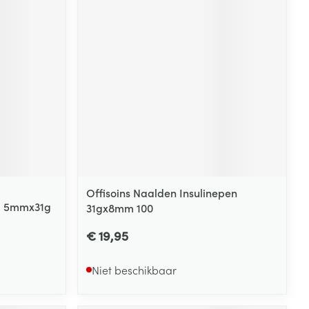
Offisoins Naalden Insulinepen
ta 5mmx31g
31gx8mm 100
€ 19,95
Niet beschikbaar