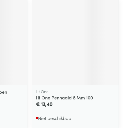
epen
Ht One
Ht One Pennaald 8 Mm 100
€ 13,40
Niet beschikbaar