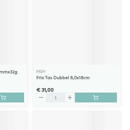
 5mmx32g
MSH
Frio Tas Dubbel 8,0x18cm
€ 31,00
Aantal