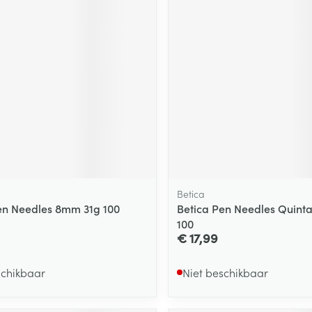
Betica
en Needles 8mm 31g 100
Betica Pen Needles Quin
100
€ 17,99
schikbaar
Niet beschikbaar