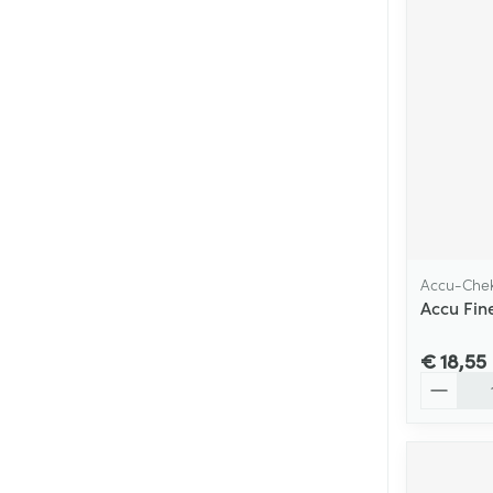
Accu-Che
Accu Fin
€ 18,55
Aantal