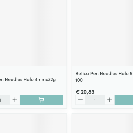
Betica Pen Needles Halo
en Needles Halo 4mmx32g
100
€ 20,83
Aantal