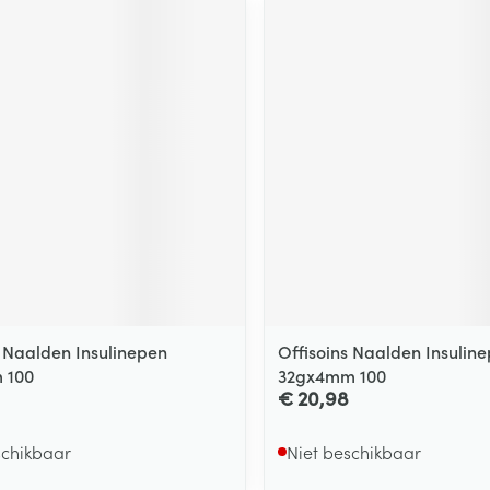
s Naalden Insulinepen
Offisoins Naalden Insulin
 100
32gx4mm 100
€ 20,98
schikbaar
Niet beschikbaar