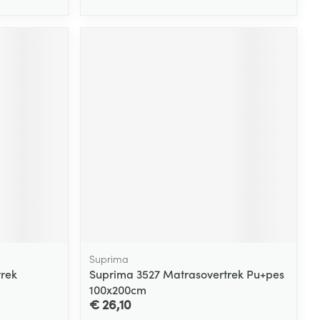
Suprima
rek
Suprima 3527 Matrasovertrek Pu+pes
100x200cm
€ 26,10