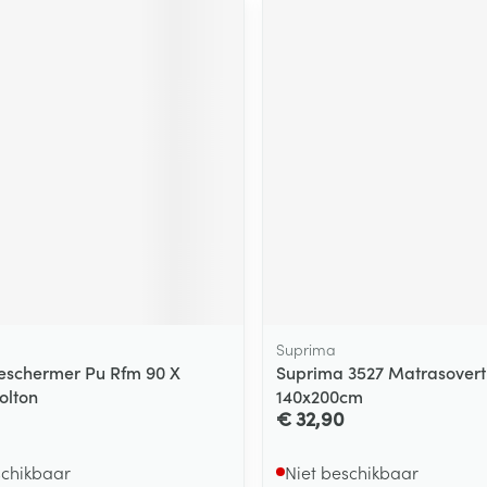
Suprima
eschermer Pu Rfm 90 X
Suprima 3527 Matrasovert
olton
140x200cm
€ 32,90
schikbaar
Niet beschikbaar