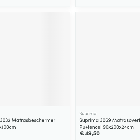
Suprima
 3032 Matrasbeschermer
Suprima 3069 Matrasovert
5x100cm
Pu+tencel 90x200x24cm
€ 49,50