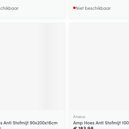
schikbaar
Niet beschikbaar
Arseus
 Anti Stofmijt 90x200x16cm
Amp Hoes Anti Stofmijt 1
6
€ 183,98