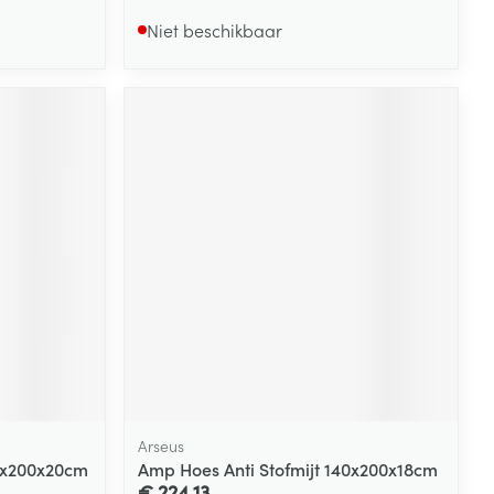
Niet beschikbaar
Arseus
00x200x20cm
Amp Hoes Anti Stofmijt 140x200x18cm
€ 224,13