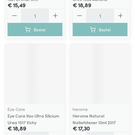
€ 15,49
€ 18,89
Aantal
Aantal
Bestel
Bestel
Eye Care
herome
Eye Care Vao Ultra Silicium
Herome Natural
Urea 1517 Vichy
Nailwhitener 10ml 2017
€ 18,89
€ 17,30
Aantal
Aantal