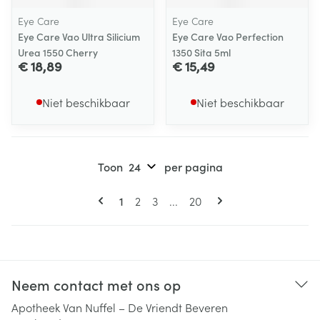
Eye Care
Eye Care
Eye Care Vao Ultra Silicium
Eye Care Vao Perfection
Urea 1550 Cherry
1350 Sita 5ml
€ 18,89
€ 15,49
Niet beschikbaar
Niet beschikbaar
Toon
per pagina
Pagina's
U lees momenteel pagina
Pagina
Pagina
Pagina
1
2
3
...
20
Neem contact met ons op
Apotheek Van Nuffel – De Vriendt Beveren