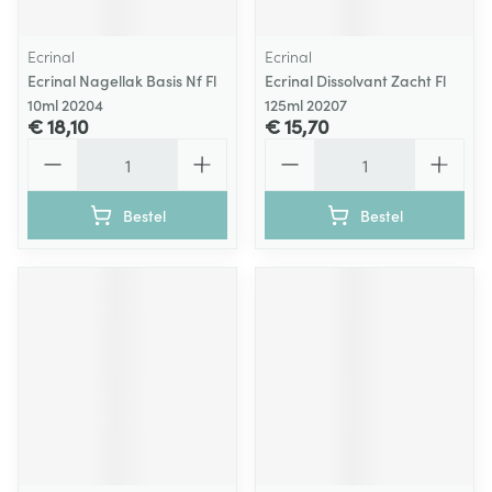
Ecrinal
Ecrinal
Ecrinal Nagellak Basis Nf Fl
Ecrinal Dissolvant Zacht Fl
10ml 20204
125ml 20207
€ 18,10
€ 15,70
Aantal
Aantal
Bestel
Bestel