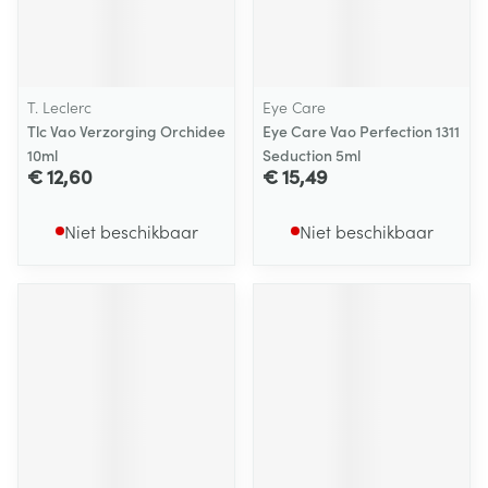
T. Leclerc
Eye Care
Tlc Vao Verzorging Orchidee
Eye Care Vao Perfection 1311
10ml
Seduction 5ml
€ 12,60
€ 15,49
Niet beschikbaar
Niet beschikbaar