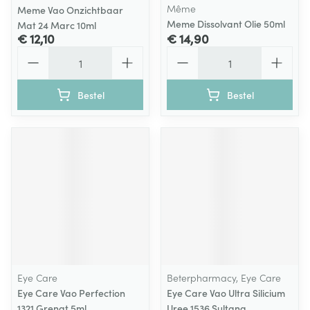
Même
Meme Vao Onzichtbaar
Meme Dissolvant Olie 50ml
Mat 24 Marc 10ml
€ 12,10
€ 14,90
Aantal
Aantal
Bestel
Bestel
Eye Care
Beterpharmacy, Eye Care
Eye Care Vao Perfection
Eye Care Vao Ultra Silicium
1321 Grenat 5ml
Uree 1536 Sultana