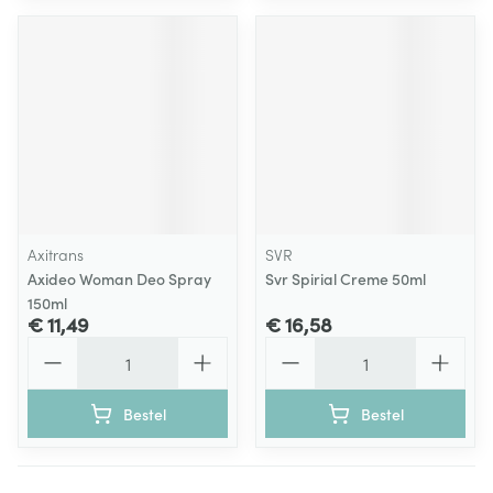
Axitrans
SVR
Axideo Woman Deo Spray
Svr Spirial Creme 50ml
150ml
€ 11,49
€ 16,58
Aantal
Aantal
Bestel
Bestel