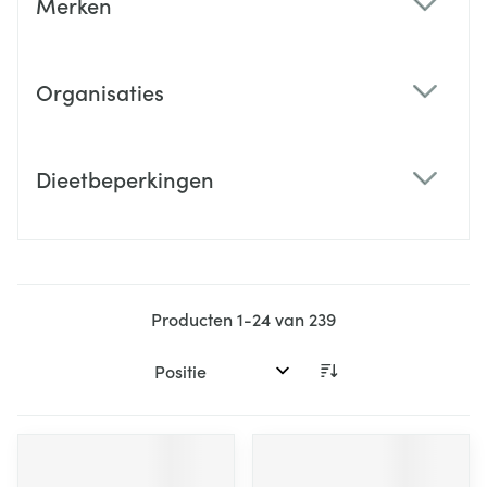
Merken
filter
Organisaties
filter
Dieetbeperkingen
filter
Producten
1
-
24
van
239
Sorteer op: