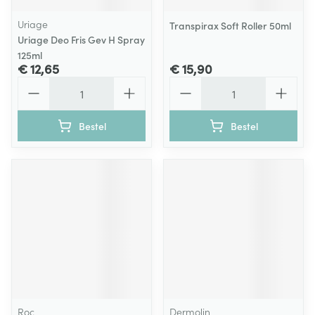
Uriage
Transpirax Soft Roller 50ml
Uriage Deo Fris Gev H Spray
125ml
€ 12,65
€ 15,90
Aantal
Aantal
Bestel
Bestel
Roc
Dermolin