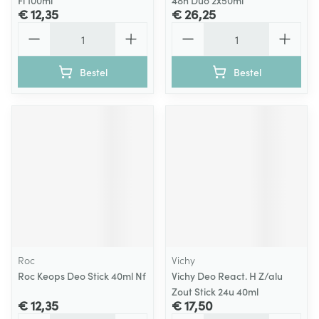
Fl 100ml
48h Duo 2x50ml
€ 12,35
€ 26,25
Aantal
Aantal
Bestel
Bestel
Roc
Vichy
Roc Keops Deo Stick 40ml Nf
Vichy Deo React. H Z/alu
Zout Stick 24u 40ml
€ 12,35
€ 17,50