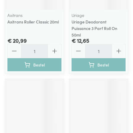
Axitrans
Uriage
Axitrans Roller Classic 20ml
Uriage Deodorant
Puissance 3 Parf Roll On
50ml
€ 20,99
€ 12,65
Aantal
Aantal
Bestel
Bestel