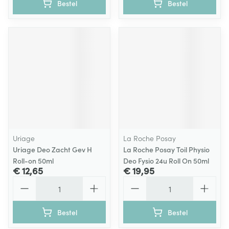
Bestel
Bestel
Uriage
La Roche Posay
Uriage Deo Zacht Gev H
La Roche Posay Toil Physio
Roll-on 50ml
Deo Fysio 24u Roll On 50ml
€ 12,65
€ 19,95
Aantal
Aantal
Bestel
Bestel