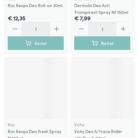
Roc Keops Deo Roll-on 30ml
Dermolin Deo Anti
Transpirant Spray Nf 150ml
€ 12,35
€ 7,99
Aantal
Aantal
Bestel
Bestel
Roc
Vichy
Roc Keops Deo Fresh Spray
Vichy Deo A/trace Roller