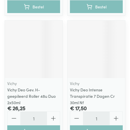
Bestel
Bestel
Vichy
Vichy
Vichy Deo Gev. H-
Vichy Deo Intense
geepileerd Roller 48u Duo
Transpiratie 7 Dagen Cr
2x50ml
30ml Nf
€ 26,25
€ 17,50
Aantal
Aantal