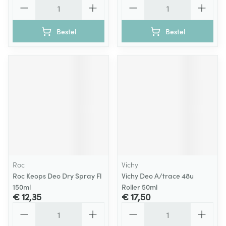
Aantal
Aantal
Bestel
Bestel
Roc
Vichy
Roc Keops Deo Dry Spray Fl
Vichy Deo A/trace 48u
150ml
Roller 50ml
€ 12,35
€ 17,50
Aantal
Aantal