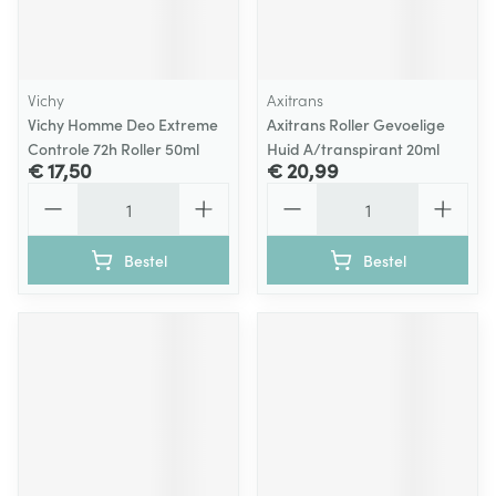
Vichy
Axitrans
Vichy Homme Deo Extreme
Axitrans Roller Gevoelige
Controle 72h Roller 50ml
Huid A/transpirant 20ml
€ 17,50
€ 20,99
Aantal
Aantal
Bestel
Bestel