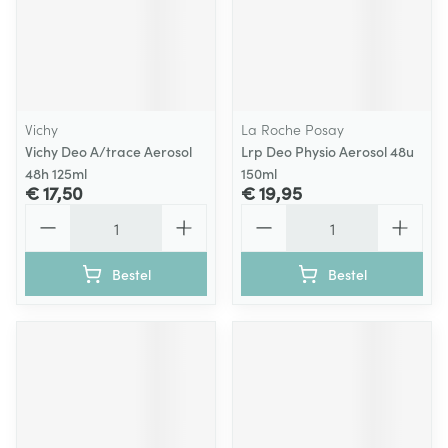
Vichy
La Roche Posay
Vichy Deo A/trace Aerosol
Lrp Deo Physio Aerosol 48u
48h 125ml
150ml
€ 17,50
€ 19,95
Aantal
Aantal
Bestel
Bestel