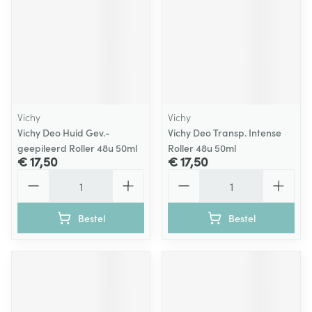
Vichy
Vichy
Vichy Deo Huid Gev.-
Vichy Deo Transp. Intense
geepileerd Roller 48u 50ml
Roller 48u 50ml
€ 17,50
€ 17,50
Aantal
Aantal
Bestel
Bestel