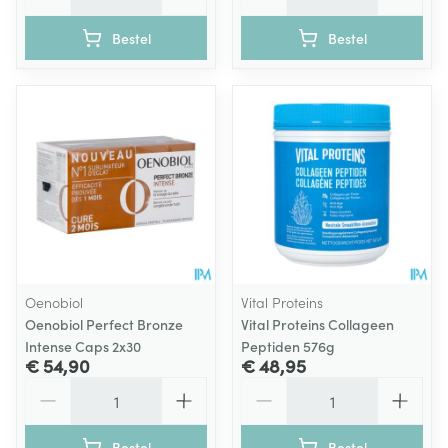
Bestel
Bestel
Oenobiol
Vital Proteins
Oenobiol Perfect Bronze
Vital Proteins Collageen
Intense Caps 2x30
Peptiden 576g
€ 54,90
€ 48,95
Aantal
Aantal
Bestel
Bestel