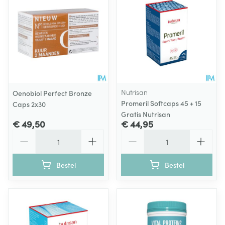
Nutrisan
Oenobiol Perfect Bronze
Promeril Softcaps 45 + 15
Caps 2x30
Gratis Nutrisan
€ 49,50
€ 44,95
Aantal
Aantal
Bestel
Bestel