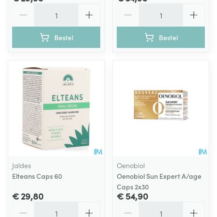
Aantal
Aantal
Bestel
Bestel
Jaldes
Oenobiol
Elteans Caps 60
Oenobiol Sun Expert A/age
Caps 2x30
€ 29,80
€ 54,90
Aantal
Aantal