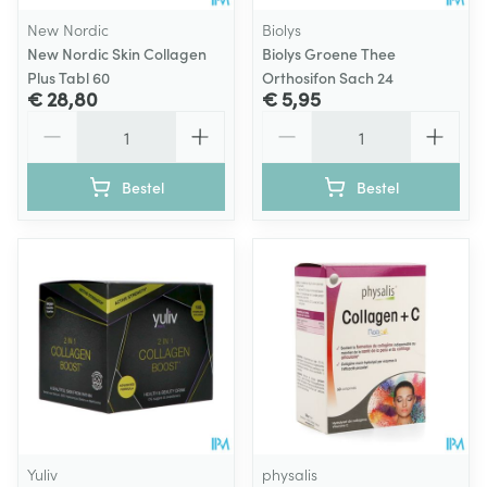
New Nordic
Biolys
New Nordic Skin Collagen
Biolys Groene Thee
Plus Tabl 60
Orthosifon Sach 24
€ 28,80
€ 5,95
Aantal
Aantal
Bestel
Bestel
Yuliv
physalis