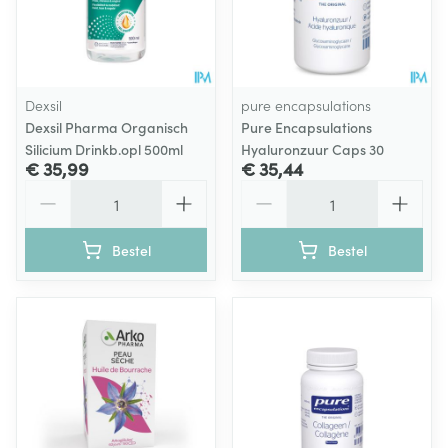
Dexsil
pure encapsulations
Dexsil Pharma Organisch
Pure Encapsulations
Silicium Drinkb.opl 500ml
Hyaluronzuur Caps 30
€ 35,99
€ 35,44
Aantal
Aantal
Bestel
Bestel