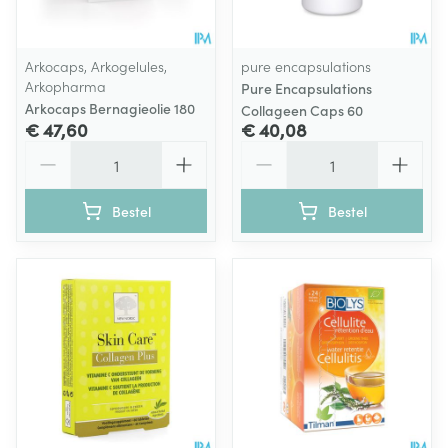
Arkocaps, Arkogelules,
pure encapsulations
Arkopharma
Pure Encapsulations
Arkocaps Bernagieolie 180
Collageen Caps 60
€ 47,60
€ 40,08
Aantal
Aantal
Bestel
Bestel