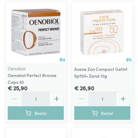
Oenobiol
Avene Zon Compact Getint
Oenobiol Perfect Bronze
Spf50+ Zand 10g
Caps 30
€ 25,90
€ 26,90
Aantal
Aantal
Bestel
Bestel