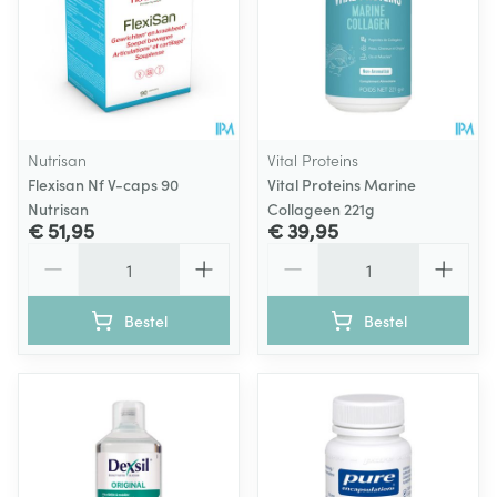
Nutrisan
Vital Proteins
Flexisan Nf V-caps 90
Vital Proteins Marine
Nutrisan
Collageen 221g
€ 51,95
€ 39,95
Aantal
Aantal
Bestel
Bestel