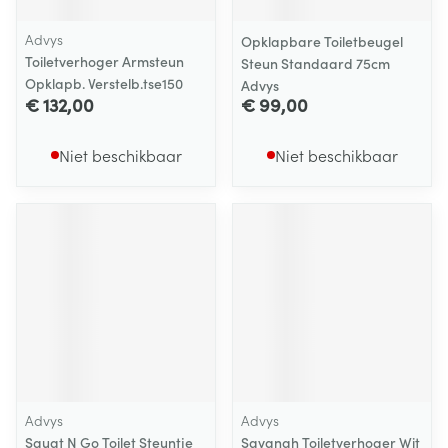
Advys
Opklapbare Toiletbeugel
Toiletverhoger Armsteun
Steun Standaard 75cm
Opklapb. Verstelb.tse150
Advys
€ 132,00
€ 99,00
Niet beschikbaar
Niet beschikbaar
Advys
Advys
Squat N Go Toilet Steuntje
Savanah Toiletverhoger Wit