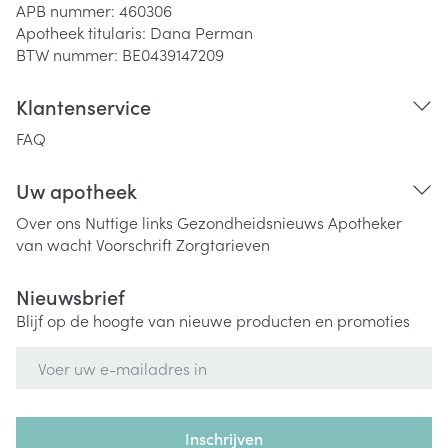
APB nummer:
460306
Apotheek titularis:
Dana Perman
BTW nummer:
BE0439147209
Klantenservice
FAQ
Uw apotheek
Over ons
Nuttige links
Gezondheidsnieuws
Apotheker
van wacht
Voorschrift
Zorgtarieven
Nieuwsbrief
Blijf op de hoogte van nieuwe producten en promoties
E-mail adres
Inschrijven