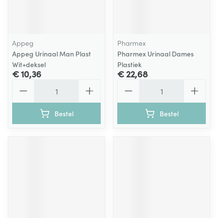
Appeg
Pharmex
Appeg Urinaal Man Plast
Pharmex Urinaal Dames
Wit+deksel
Plastiek
€ 10,36
€ 22,68
Aantal
Aantal
Bestel
Bestel