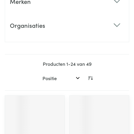
Merken
filter
Organisaties
filter
Producten
1
-
24
van
49
Sorteer op: