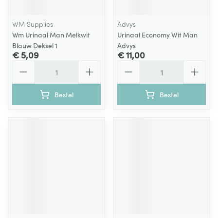
WM Supplies
Advys
Wm Urinaal Man Melkwit
Urinaal Economy Wit Man
Blauw Deksel 1
Advys
€ 5,09
€ 11,00
Aantal
Aantal
Bestel
Bestel