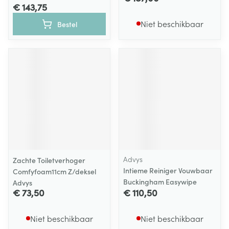
€ 143,75
Niet beschikbaar
Bestel
Advys
Zachte Toiletverhoger
Intieme Reiniger Vouwbaar
Comfyfoam11cm Z/deksel
Buckingham Easywipe
Advys
€ 73,50
€ 110,50
Niet beschikbaar
Niet beschikbaar