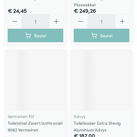
Plaswekker
€ 24,45
€ 249,26
Aantal
Aantal
Bestel
Bestel
Vermeiren NV
Advys
Toiletstoel Zwart/anthraciet
Toiletkader Extra Stevig
9062 Vermeiren
Aluminium Advys
€ 187,00