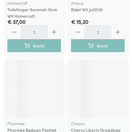
Homecraft
Arseus
Toilethoger Savanah 10cm
Bidet Wit Ju20130
Wit Homecraft
€ 37,00
€ 15,20
Aantal
Aantal
Bestel
Bestel
Pharmex
Charco
Pharmex Bedpan Plastiek
Charco Liberty Draadloze