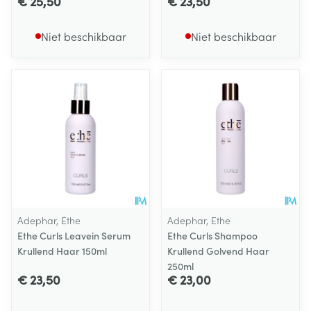
€ 25,50
€ 23,50
Niet beschikbaar
Niet beschikbaar
Adephar, Ethe
Adephar, Ethe
Ethe Curls Leavein Serum
Ethe Curls Shampoo
Krullend Haar 150ml
Krullend Golvend Haar
250ml
€ 23,50
€ 23,00