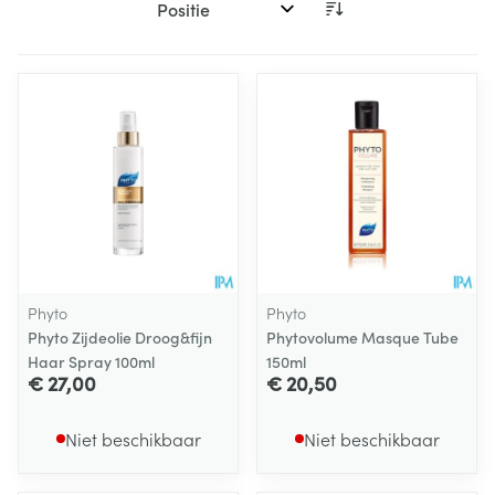
Sorteer op:
Phyto
Phyto
Phyto Zijdeolie Droog&fijn
Phytovolume Masque Tube
Haar Spray 100ml
150ml
€ 27,00
€ 20,50
Niet beschikbaar
Niet beschikbaar