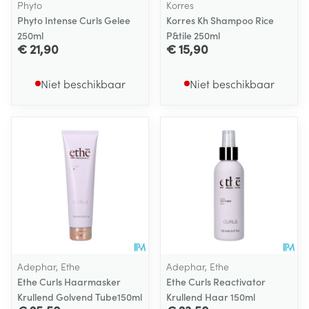
Phyto
Korres
Phyto Intense Curls Gelee
Korres Kh Shampoo Rice
250ml
P&tile 250ml
€ 21,90
€ 15,90
Niet beschikbaar
Niet beschikbaar
Adephar, Ethe
Adephar, Ethe
Ethe Curls Haarmasker
Ethe Curls Reactivator
Krullend Golvend Tube150ml
Krullend Haar 150ml