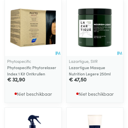
Phytospecific
Lazartigue, SVR
Phytospecific Phytorelaxer
Lazartigue Masque
Index 1 Kit Ontkrullen
Nutrition Legere 250ml
€ 32,90
€ 47,50
Niet beschikbaar
Niet beschikbaar