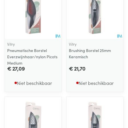
Vitry
Vitry
Pneumatische Borstel
Brushing Borstel 25mm
Everzwijnhaar/nylon Picots
Keramisch
Medium
€ 27,09
€ 21,70
Niet beschikbaar
Niet beschikbaar