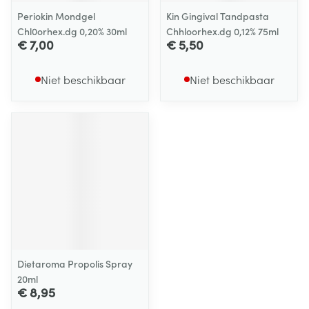
Periokin Mondgel
Kin Gingival Tandpasta
Chl0orhex.dg 0,20% 30ml
Chhloorhex.dg 0,12% 75ml
€ 7,00
€ 5,50
Niet beschikbaar
Niet beschikbaar
Dietaroma Propolis Spray
20ml
€ 8,95