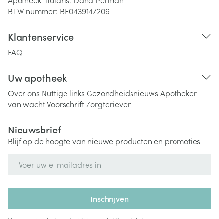
Apotheek titularis:
Dana Perman
BTW nummer:
BE0439147209
Klantenservice
FAQ
Uw apotheek
Over ons
Nuttige links
Gezondheidsnieuws
Apotheker
van wacht
Voorschrift
Zorgtarieven
Nieuwsbrief
Blijf op de hoogte van nieuwe producten en promoties
E-mail adres
Inschrijven