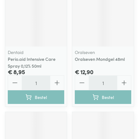
Dentaid
Oralseven
Perio.aid Intensive Care
Oralseven Mondgel 48ml
Spray 0,12% 50ml
€ 8,95
€ 12,90
Aantal
Aantal
Bestel
Bestel