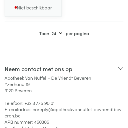
Niet beschikbaar
Toon
per pagina
Neem contact met ons op
Apotheek Van Nuffel – De Vriendt Beveren
Yzerhand 19
9120
Beveren
Telefoon:
+32 3 775 90 01
E-mailadres:
noreply@
apotheekvannuffel-devriendtbev
eren.be
APB nummer:
460306