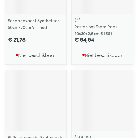
3M
Schapenvacht Synthetisch
Reston 3m Foam Pads
50cmx70cm Vf-med
20x30x2,5cm 5 1561
€ 21,78
€ 64,54
Niet beschikbaar
Niet beschikbaar
Suprima
Vf Schapevacht Synthetisch