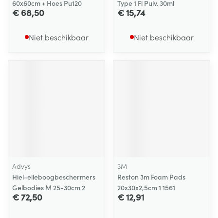
60x60cm + Hoes Pu120
Type 1 Fl Pulv. 30ml
€ 68,50
€ 15,74
Niet beschikbaar
Niet beschikbaar
Advys
3M
Hiel-elleboogbeschermers
Reston 3m Foam Pads
Gelbodies M 25-30cm 2
20x30x2,5cm 1 1561
€ 72,50
€ 12,91