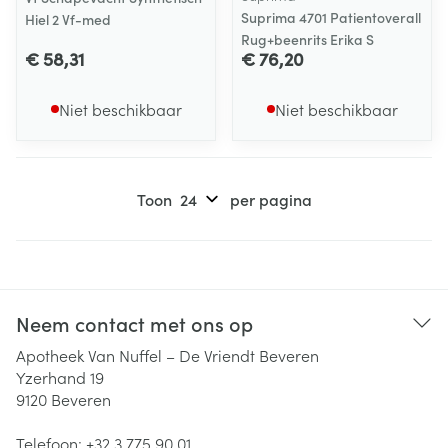
Suprima 4701 Patientoverall
Hiel 2 Vf-med
Rug+beenrits Erika S
€ 58,31
€ 76,20
Niet beschikbaar
Niet beschikbaar
Toon
per pagina
Neem contact met ons op
Apotheek Van Nuffel – De Vriendt Beveren
Yzerhand 19
9120
Beveren
Telefoon:
+32 3 775 90 01