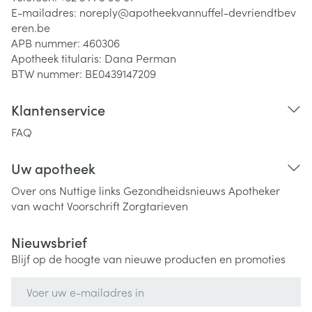
E-mailadres:
noreply@
apotheekvannuffel-devriendtbev
eren.be
APB nummer:
460306
Apotheek titularis:
Dana Perman
BTW nummer:
BE0439147209
Klantenservice
FAQ
Uw apotheek
Over ons
Nuttige links
Gezondheidsnieuws
Apotheker
van wacht
Voorschrift
Zorgtarieven
Nieuwsbrief
Blijf op de hoogte van nieuwe producten en promoties
E-mail adres