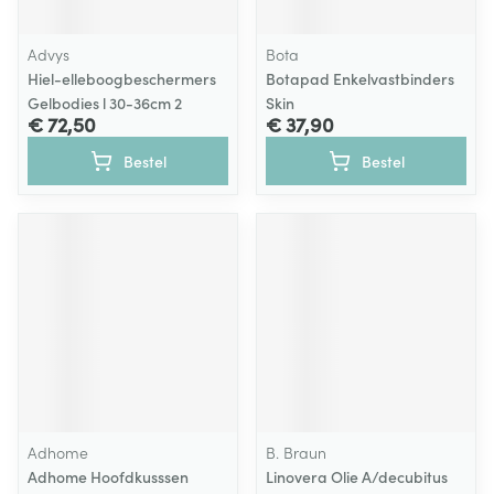
Advys
Bota
Hiel-elleboogbeschermers
Botapad Enkelvastbinders
Gelbodies l 30-36cm 2
Skin
€ 72,50
€ 37,90
Bestel
Bestel
Adhome
B. Braun
Adhome Hoofdkusssen
Linovera Olie A/decubitus