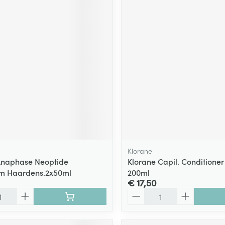
Klorane
Anaphase Neoptide
Klorane Capil. Conditioner
um Haardens.2x50ml
200ml
€ 17,50
Aantal