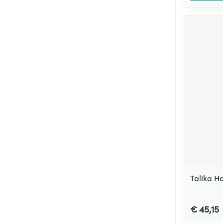
Talika H
€ 45,15