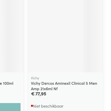
Vichy
ne 100ml
Vichy Dercos Aminexil Clinical 5 Men
Amp 21x6ml Nf
€ 77,95
Niet beschikbaar