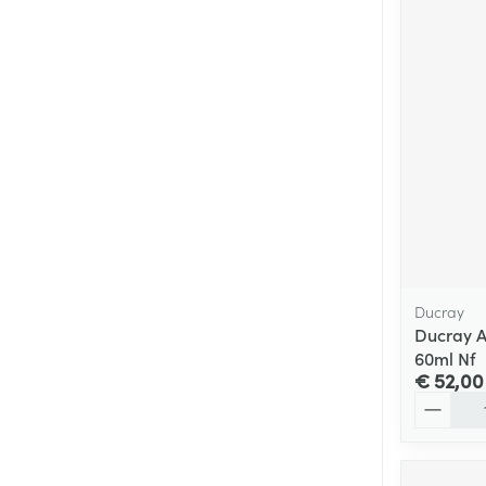
Ducray
Ducray A
60ml Nf
€ 52,00
Aantal