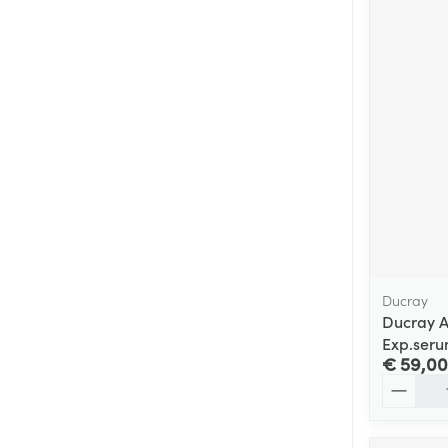
Ducray
Ducray 
Exp.ser
€ 59,00
Aantal