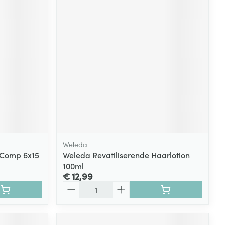
Weleda
 Comp 6x15
Weleda Revatiliserende Haarlotion
100ml
€ 12,99
Aantal