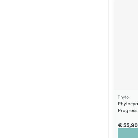
Phyto
Phytocya
Progress
€ 55,90