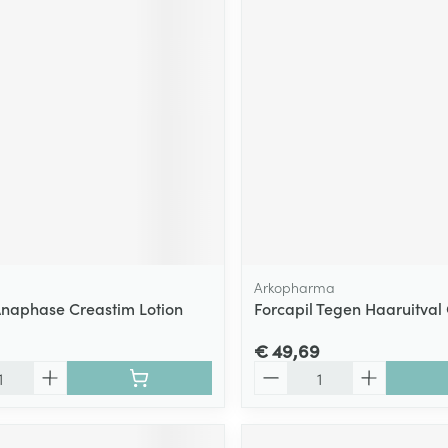
Arkopharma
naphase Creastim Lotion
Forcapil Tegen Haaruitval
€ 49,69
Aantal