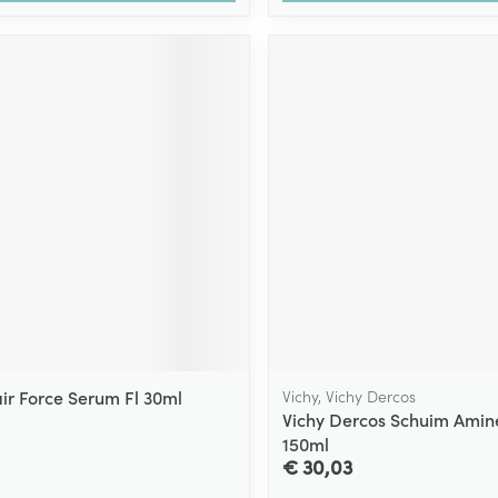
air Force Serum Fl 30ml
Vichy, Vichy Dercos
Vichy Dercos Schuim Amin
150ml
€ 30,03