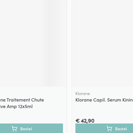
Klorane
ne Traitement Chute
Klorane Capil. Serum Kini
ive Amp 12x5ml
€ 42,90
Bestel
Bestel