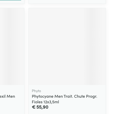
Phyto
exil Men
Phytocyane Men Trait. Chute Progr.
Fioles 12x3,5ml
€ 55,90